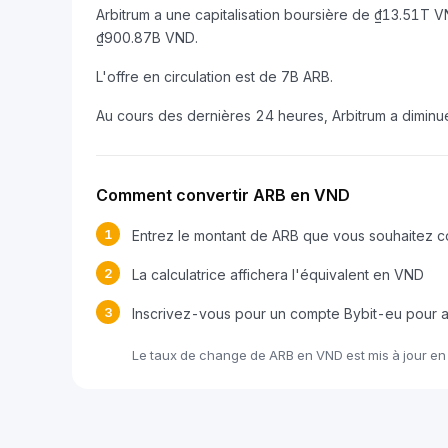
Arbitrum a une capitalisation boursière de ₫13.51T 
₫900.87B VND.
L'offre en circulation est de 7B ARB.
Au cours des dernières 24 heures, Arbitrum a dimin
Comment convertir ARB en VND
1
Entrez le montant de ARB que vous souhaitez co
2
La calculatrice affichera l'équivalent en VND
3
Inscrivez-vous pour un compte Bybit-eu pour 
Le taux de change de ARB en VND est mis à jour e