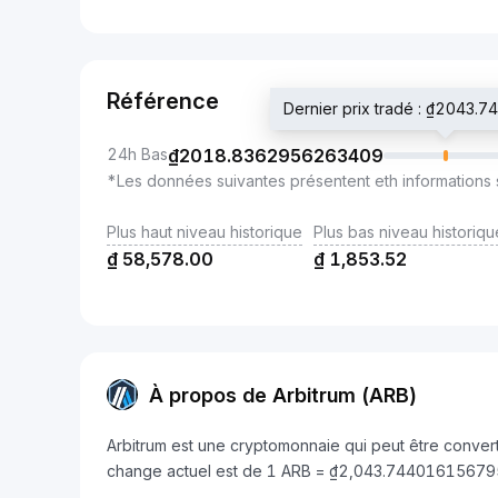
Référence
Dernier prix tradé : ₫2043
24h Bas
₫
2018.8362956263409
*Les données suivantes présentent eth informations 
Plus haut niveau historique
Plus bas niveau historiqu
₫
58,578.00
₫
1,853.52
À propos de Arbitrum (ARB)
Arbitrum est une cryptomonnaie qui peut être conver
change actuel est de 1 ARB = ₫2,043.7440161567