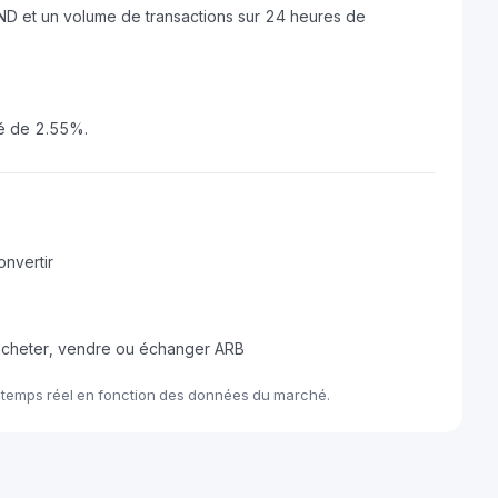
VND et un volume de transactions sur 24 heures de
ué de 2.55%.
nvertir
acheter, vendre ou échanger ARB
n temps réel en fonction des données du marché.