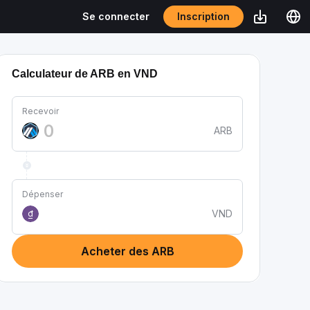
Inscription
Se connecter
Calculateur de ARB en VND
Recevoir
ARB
Dépenser
VND
₫
Acheter des ARB