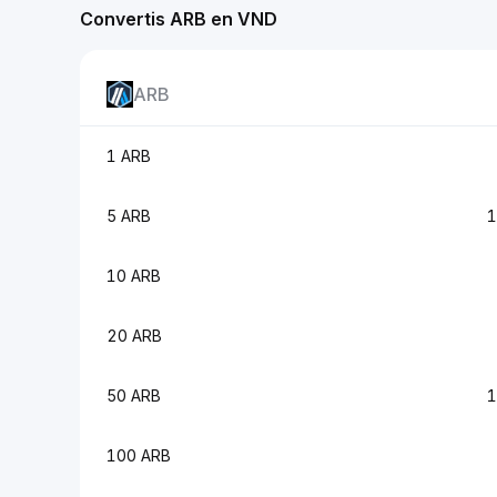
Convertis ARB en VND
ARB
1 ARB
5 ARB
1
10 ARB
20 ARB
50 ARB
1
100 ARB