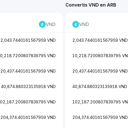
Convertis VND en ARB
VND
VND
2,043.7440161567959 VND
2,043.7440161567959 VND
0,218.7200807839795 VND
10,218.7200807839795 V
20,437.440161567959 VND
20,437.440161567959 VND
40,874.880323135918 VND
40,874.880323135918 VND
02,187.200807839795 VND
102,187.200807839795 V
204,374.40161567959 VND
204,374.40161567959 VND