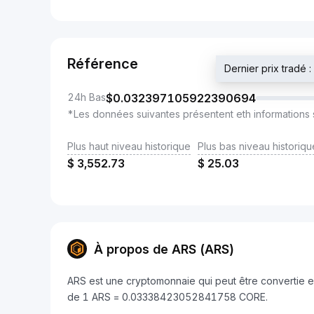
Référence
Dernier prix trad
24h Bas
$
0.032397105922390694
*Les données suivantes présentent eth informations 
Plus haut niveau historique
Plus bas niveau historiqu
$
3,552.73
$
25.03
À propos de ARS (ARS)
ARS est une cryptomonnaie qui peut être convertie e
de 1 ARS = 0.03338423052841758 CORE.