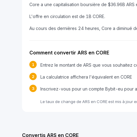
Core a une capitalisation boursière de $36.96B ARS 
L'offre en circulation est de 1B CORE.
Au cours des dernières 24 heures, Core a diminué 
Comment convertir ARS en CORE
1
Entrez le montant de ARS que vous souhaitez co
2
La calculatrice affichera l'équivalent en CORE
3
Inscrivez-vous pour un compte Bybit-eu pour
Le taux de change de ARS en CORE est mis à jour 
Convertis ARS en CORE