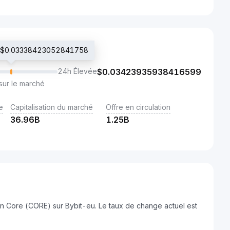
é : $0.03338423052841758
24h Élevée
$
0.03423935938416599
sur le marché
e
Capitalisation du marché
Offre en circulation
36.96B
1.25B
n Core (CORE) sur Bybit-eu. Le taux de change actuel est