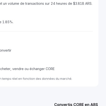
et un volume de transactions sur 24 heures de $3.81B ARS.
de 1.85%.
nvertir
 acheter, vendre ou échanger CORE
en temps réel en fonction des données du marché.
Convertis CORE en ARS