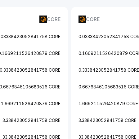
CORE
CORE
.03338423052841758 CORE
0.03338423052841758 CO
0.1669211526420879 CORE
0.1669211526420879 COR
0.3338423052841758 CORE
0.3338423052841758 COR
0.6676846105683516 CORE
0.6676846105683516 COR
1.669211526420879 CORE
1.669211526420879 CORE
3.338423052841758 CORE
3.338423052841758 CORE
33.38423052841758 CORE
33.38423052841758 CORE