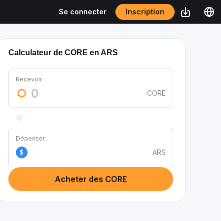
Inscription
Se connecter
Calculateur de CORE en ARS
Recevoir
CORE
Dépenser
ARS
$
Acheter des CORE