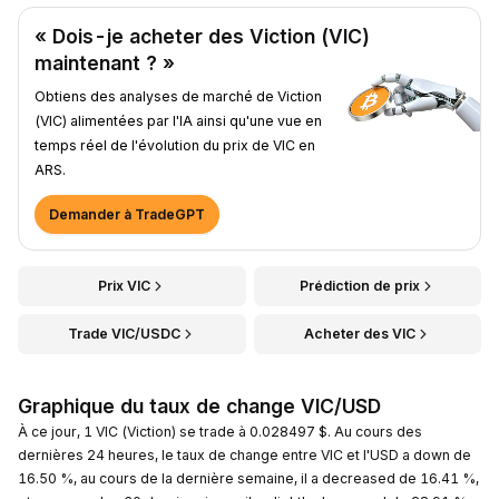
« Dois-je acheter des Viction (VIC)
maintenant ? »
Obtiens des analyses de marché de Viction
(VIC) alimentées par l'IA ainsi qu'une vue en
temps réel de l'évolution du prix de VIC en
ARS.
Demander à TradeGPT
Prix VIC
Prédiction de prix
Trade VIC/USDC
Acheter des VIC
Graphique du taux de change VIC/USD
À ce jour, 1 VIC (Viction) se trade à 0.028497 $. Au cours des
dernières 24 heures, le taux de change entre VIC et l'USD a down de
16.50 %, au cours de la dernière semaine, il a decreased de 16.41 %,