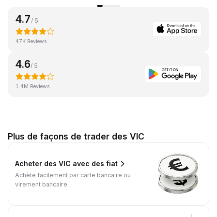
4.7
/ 5
47K Reviews
4.6
/ 5
1.4M Reviews
Plus de façons de trader des VIC
Acheter des VIC avec des fiat
Achète facilement par carte bancaire ou
virement bancaire.