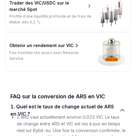
Trader des VIC/USDC sur le
marché Spot
Profite d’une liquidité profonde et de frais de
Maker dès 0,1 %.
Obtenir un rendement sur VIC
Fais fructifier tes avoirs avec Rewards
Service.
FAQ sur la conversion de ARS en VIC
1. Quel est le taux de change actuel de ARS
en VIC ?
1 ARS vaut actuellement environ 0.023 VIC. Le taux
de change entre ARS et VIC est mis à jour en temps
réel sur Bybit-eu. Une fois ta conversion confirmée, le