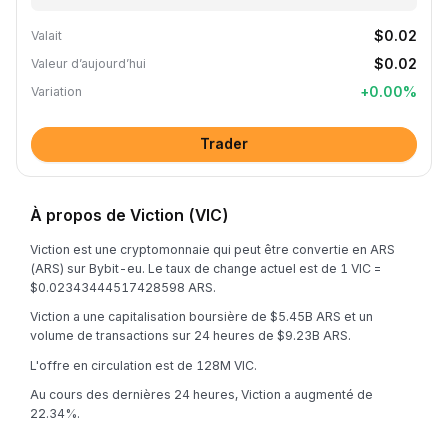
$0.02
Valait
$0.02
Valeur d’aujourd’hui
+
0.00
%
Variation
Trader
À propos de Viction (VIC)
Viction est une cryptomonnaie qui peut être convertie en ARS
(ARS) sur Bybit-eu. Le taux de change actuel est de 1 VIC =
$0.02343444517428598 ARS.
Viction a une capitalisation boursière de $5.45B ARS et un
volume de transactions sur 24 heures de $9.23B ARS.
L'offre en circulation est de 128M VIC.
Au cours des dernières 24 heures, Viction a augmenté de
22.34%.