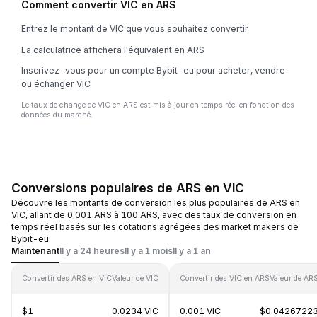
Comment convertir VIC en ARS
Entrez le montant de VIC que vous souhaitez convertir
La calculatrice affichera l'équivalent en ARS
Inscrivez-vous pour un compte Bybit-eu pour acheter, vendre
ou échanger VIC
Le taux de change de VIC en ARS est mis à jour en temps réel en fonction des
données du marché.
Conversions populaires de ARS en VIC
Découvre les montants de conversion les plus populaires de ARS en
VIC, allant de 0,001 ARS à 100 ARS, avec des taux de conversion en
temps réel basés sur les cotations agrégées des market makers de
Bybit-eu.
Maintenant
Il y a 24 heures
Il y a 1 mois
Il y a 1 an
Convertir des ARS en VIC
Valeur de VIC
Convertir des VIC en ARS
Valeur de AR
$1
0.0234 VIC
0.001 VIC
$0.0426722