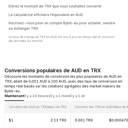
Entrez le montant de TRX que vous souhaitez convertir
La calculatrice affichera l'équivalent en AUD
Inscrivez-vous pour un compte Bybit-eu pour acheter, vendre
ou échanger TRX
Le taux de change de TRX en AUD est mis à jour en temps réel en fonction
des données du marché.
Conversions populaires de AUD en TRX
Découvre les montants de conversion les plus populaires de AUD en
TRX, allant de 0,001 AUD à 100 AUD, avec des taux de conversion en
temps réel basés sur les cotations agrégées des market makers de
Bybit-eu.
Maintenant
Il y a 24 heures
Il y a 1 mois
Il y a 1 an
Convertir des AUD en TRX
Valeur de TRX
Convertir des TRX en AUD
Valeur de
$1
2.13 TRX
0.001 TRX
$0.00047