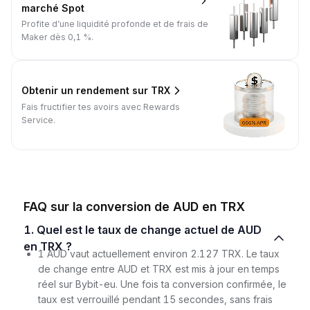
marché Spot
Profite d’une liquidité profonde et de frais de
Maker dès 0,1 %.
Obtenir un rendement sur TRX
Fais fructifier tes avoirs avec Rewards
Service.
FAQ sur la conversion de AUD en TRX
1. Quel est le taux de change actuel de AUD
en TRX ?
1 AUD vaut actuellement environ 2.127 TRX. Le taux
de change entre AUD et TRX est mis à jour en temps
réel sur Bybit-eu. Une fois ta conversion confirmée, le
taux est verrouillé pendant 15 secondes, sans frais