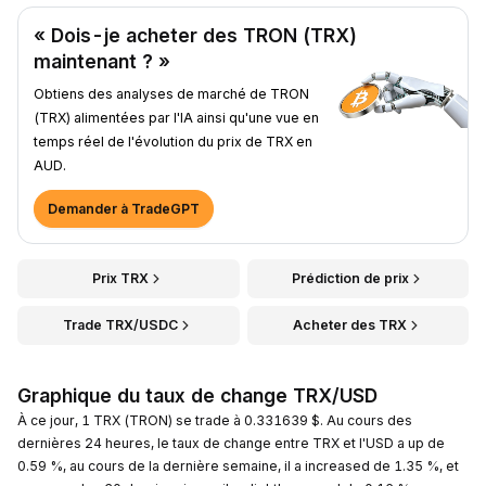
« Dois-je acheter des TRON (TRX)
maintenant ? »
Obtiens des analyses de marché de TRON
(TRX) alimentées par l'IA ainsi qu'une vue en
temps réel de l'évolution du prix de TRX en
AUD.
Demander à TradeGPT
Prix TRX
Prédiction de prix
Trade TRX/USDC
Acheter des TRX
Graphique du taux de change TRX/USD
À ce jour, 1 TRX (TRON) se trade à 0.331639 $. Au cours des
dernières 24 heures, le taux de change entre TRX et l'USD a up de
0.59 %, au cours de la dernière semaine, il a increased de 1.35 %, et