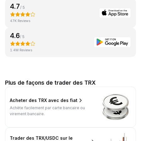
4.7
/ 5
47K Reviews
4.6
/ 5
1.4M Reviews
Plus de façons de trader des TRX
Acheter des TRX avec des fiat
Achète facilement par carte bancaire ou
virement bancaire.
Trader des TRX/USDC sur le