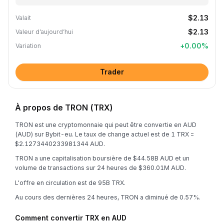
$2.13
Valait
$2.13
Valeur d’aujourd’hui
+
0.00
%
Variation
Trader
À propos de TRON (TRX)
TRON est une cryptomonnaie qui peut être convertie en AUD
(AUD) sur Bybit-eu. Le taux de change actuel est de 1 TRX =
$2.1273440233981344 AUD.
TRON a une capitalisation boursière de $44.58B AUD et un
volume de transactions sur 24 heures de $360.01M AUD.
L'offre en circulation est de 95B TRX.
Au cours des dernières 24 heures, TRON a diminué de 0.57%.
Comment convertir TRX en AUD