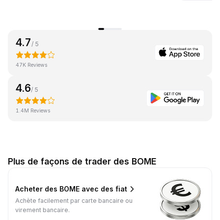
4.7
/ 5
47K Reviews
4.6
/ 5
1.4M Reviews
Plus de façons de trader des BOME
Acheter des BOME avec des fiat
Achète facilement par carte bancaire ou
virement bancaire.