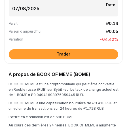
Date
₽0.14
Valait
₽0.05
Valeur d’aujourd’hui
-64.42
%
Variation
Trader
À propos de BOOK OF MEME (BOME)
BOOK OF MEME est une cryptomonnaie qui peut être convertie
en Rouble russe (RUB) sur Bybit-eu. Le taux de change actuel est
de 1 BOME = ₽0.04941698975059445 RUB.
BOOK OF MEME a une capitalisation boursière de ₽3.41B RUB et
un volume de transactions sur 24 heures de ₽1.72B RUB.
L'offre en circulation est de 69B BOME.
Au cours des dernières 24 heures, BOOK OF MEME a augmenté