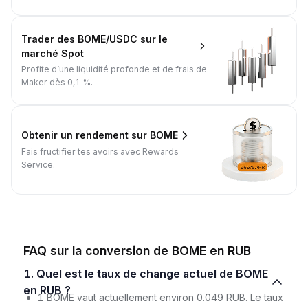
Trader des BOME/USDC sur le
marché Spot
Profite d’une liquidité profonde et de frais de
Maker dès 0,1 %.
Obtenir un rendement sur BOME
Fais fructifier tes avoirs avec Rewards
Service.
FAQ sur la conversion de BOME en RUB
1. Quel est le taux de change actuel de BOME
en RUB ?
1 BOME vaut actuellement environ 0.049 RUB. Le taux