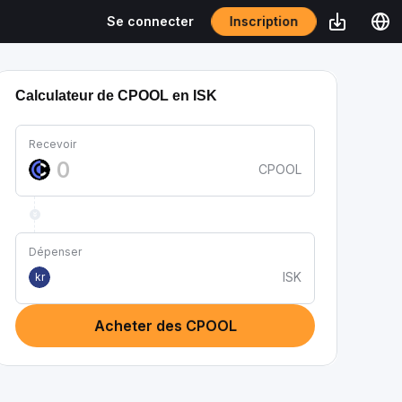
Inscription
Se connecter
Calculateur de CPOOL en ISK
Recevoir
CPOOL
Dépenser
ISK
kr
Acheter des CPOOL