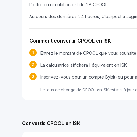
L'offre en circulation est de 1B CPOOL.
Au cours des dernières 24 heures, Clearpool a aug
Comment convertir CPOOL en ISK
1
Entrez le montant de CPOOL que vous souhaitez
2
La calculatrice affichera l'équivalent en ISK
3
Inscrivez-vous pour un compte Bybit-eu pour
Le taux de change de CPOOL en ISK est mis à jour 
Convertis CPOOL en ISK