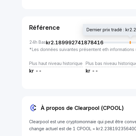
Référence
Dernier prix tradé : k
24h Bas
kr
2.189992741878416
*Les données suivantes présentent eth informations 
Plus haut niveau historique
Plus bas niveau historiqu
kr
--
kr
--
À propos de Clearpool (CPOOL)
Clearpool est une cryptomonnaie qui peut être conver
change actuel est de 1 CPOOL = kr2.238192356400