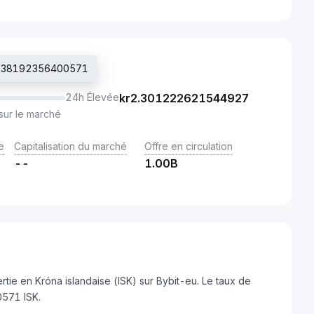
r2.238192356400571
24h Élevée
kr
2.301222621544927
sur le marché
e
Capitalisation du marché
Offre en circulation
--
1.00B
tie en Króna islandaise (ISK) sur Bybit-eu. Le taux de
571 ISK.