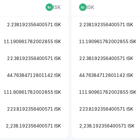
ISK
ISK
2.238192356400571 ISK
2.238192356400571 ISK
11.190961782002855 ISK
11.190961782002855 ISK
22.38192356400571 ISK
22.38192356400571 ISK
44.76384712801142 ISK
44.76384712801142 ISK
111.90961782002855 ISK
111.90961782002855 ISK
223.8192356400571 ISK
223.8192356400571 ISK
2,238.192356400571 ISK
2,238.192356400571 ISK