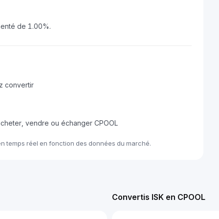
menté de 1.00%.
 convertir
 acheter, vendre ou échanger CPOOL
en temps réel en fonction des données du marché.
Convertis ISK en CPOOL