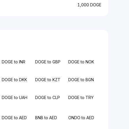
1,000 DOGE
DOGE to INR
DOGE to GBP
DOGE to NOK
DOGE to DKK
DOGE to KZT
DOGE to BGN
DOGE to UAH
DOGE to CLP
DOGE to TRY
DOGE to AED
BNB to AED
ONDO to AED