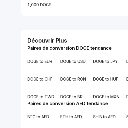
1,000 DOGE
Découvrir Plus
Paires de conversion DOGE tendance
DOGE to EUR
DOGE to USD
DOGE to JPY
DOGE to CHF
DOGE to RON
DOGE to HUF
DOGE to TWD
DOGE to BRL
DOGE to MXN
Paires de conversion AED tendance
BTC to AED
ETH to AED
SHIB to AED