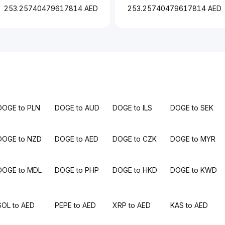
253.25740479617814 AED
253.25740479617814 AED
DOGE to PLN
DOGE to AUD
DOGE to ILS
DOGE to SEK
DOGE to NZD
DOGE to AED
DOGE to CZK
DOGE to MYR
DOGE to MDL
DOGE to PHP
DOGE to HKD
DOGE to KWD
SOL to AED
PEPE to AED
XRP to AED
KAS to AED