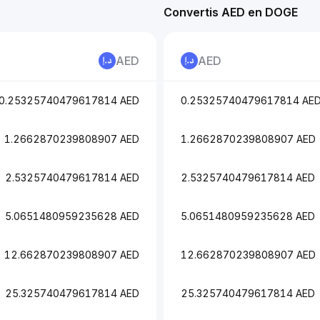
Convertis AED en DOGE
AED
AED
0.25325740479617814 AED
0.25325740479617814 AE
1.2662870239808907 AED
1.2662870239808907 AED
2.5325740479617814 AED
2.5325740479617814 AED
5.0651480959235628 AED
5.0651480959235628 AED
12.662870239808907 AED
12.662870239808907 AED
25.325740479617814 AED
25.325740479617814 AED