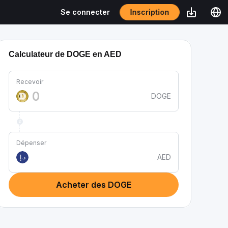
Inscription
Se connecter
Calculateur de DOGE en AED
Recevoir
DOGE
Dépenser
AED
د.إ
Acheter des DOGE