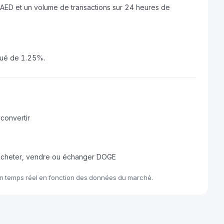
nué de 1.25%.
convertir
 acheter, vendre ou échanger DOGE
en temps réel en fonction des données du marché.