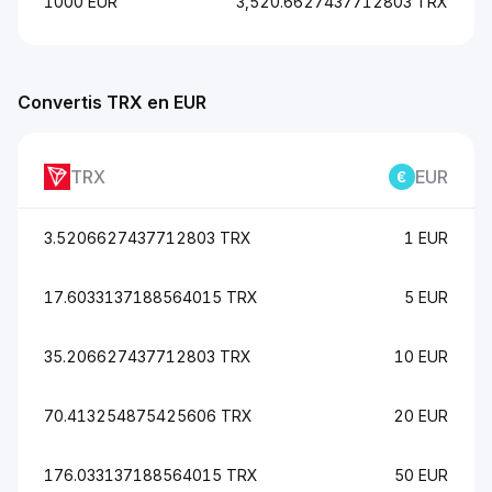
1000 EUR
3,520.6627437712803 TRX
Convertis TRX en EUR
TRX
EUR
3.5206627437712803 TRX
1 EUR
17.6033137188564015 TRX
5 EUR
35.206627437712803 TRX
10 EUR
70.413254875425606 TRX
20 EUR
176.033137188564015 TRX
50 EUR