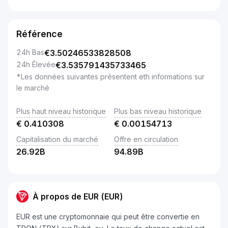
Référence
24h Bas
€
3.50246533828508
24h Élevée
€
3.535791435733465
*Les données suivantes présentent eth informations sur
le marché
Plus haut niveau historique
Plus bas niveau historique
€
0.410308
€
0.00154713
Capitalisation du marché
Offre en circulation
26.92B
94.89B
À propos de EUR (EUR)
EUR est une cryptomonnaie qui peut être convertie en