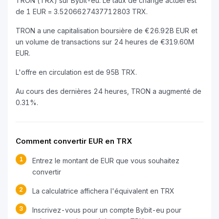
TRON (TRX) sur Bybit-eu. Le taux de change actuel est
de 1 EUR = 3.5206627437712803 TRX.
TRON a une capitalisation boursière de €26.92B EUR et
un volume de transactions sur 24 heures de €319.60M
EUR.
L'offre en circulation est de 95B TRX.
Au cours des dernières 24 heures, TRON a augmenté de
0.31%.
Comment convertir EUR en TRX
1
Entrez le montant de EUR que vous souhaitez
convertir
2
La calculatrice affichera l'équivalent en TRX
3
Inscrivez-vous pour un compte Bybit-eu pour