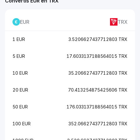
Convertis EUR en TRX
EUR
TRX
1 EUR
3.5206627437712803 TRX
5 EUR
17.6033137188564015 TRX
10 EUR
35.206627437712803 TRX
20 EUR
70.413254875425606 TRX
50 EUR
176.033137188564015 TRX
100 EUR
352.06627437712803 TRX