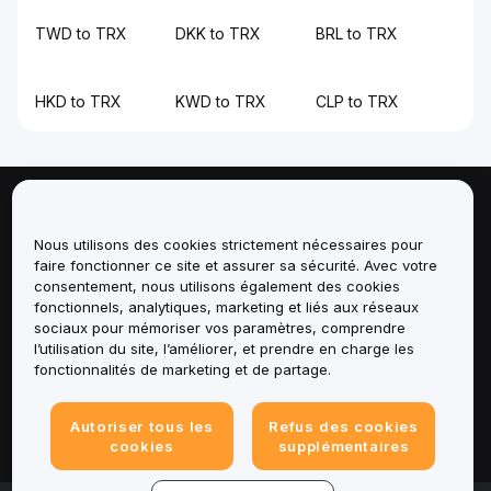
TWD to TRX
DKK to TRX
BRL to TRX
HKD to TRX
KWD to TRX
CLP to TRX
À propos de
Nous utilisons des cookies strictement nécessaires pour
faire fonctionner ce site et assurer sa sécurité. Avec votre
Services
consentement, nous utilisons également des cookies
fonctionnels, analytiques, marketing et liés aux réseaux
Assistance
sociaux pour mémoriser vos paramètres, comprendre
l’utilisation du site, l’améliorer, et prendre en charge les
fonctionnalités de marketing et de partage.
Produits
Mentions légales
Autoriser tous les
Refus des cookies
cookies
supplémentaires