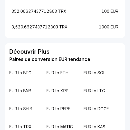
352.06627437712803 TRX
100 EUR
3,520.6627437712803 TRX
1000 EUR
Découvrir Plus
Paires de conversion EUR tendance
EUR to BTC
EUR to ETH
EUR to SOL
EUR to BNB
EUR to XRP
EUR to LTC
EUR to SHIB
EUR to PEPE
EUR to DOGE
EUR to TRX
EUR to MATIC
EUR to KAS