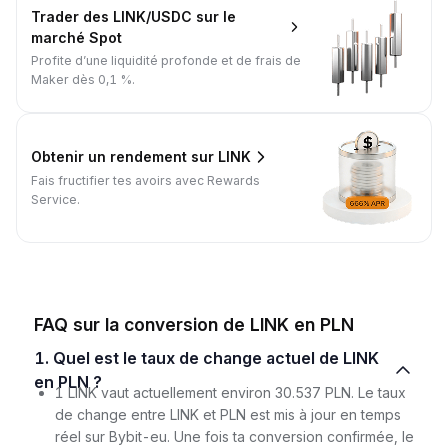
Trader des LINK/USDC sur le
marché Spot
Profite d’une liquidité profonde et de frais de
Maker dès 0,1 %.
Obtenir un rendement sur LINK
Fais fructifier tes avoirs avec Rewards
Service.
FAQ sur la conversion de LINK en PLN
1. Quel est le taux de change actuel de LINK
en PLN ?
1 LINK vaut actuellement environ 30.537 PLN. Le taux
de change entre LINK et PLN est mis à jour en temps
réel sur Bybit-eu. Une fois ta conversion confirmée, le