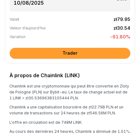
zł79.95
Valait
zł30.54
Valeur d’aujourd’hui
-61.80
%
Variation
Trader
À propos de Chainlink (LINK)
Chainlink est une cryptomonnaie qui peut être convertie en Zloty
de Pologne (PLN) sur Bybit-eu. Le taux de change actuel est de
1 LINK = zł30.53696383105444 PLN.
Chainlink a une capitalisation boursière de zł22.79B PLN et un
volume de transactions sur 24 heures de zł546.56M PLN.
L'offre en circulation est de 748M LINK.
Au cours des dernières 24 heures, Chainlink a diminué de 1.01%.