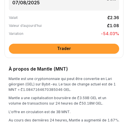
₾2.36
Valait
₾1.08
Valeur d’aujourd’hui
-54.03
%
Variation
Trader
À propos de Mantle (MNT)
Mantle est une cryptomonnaie qui peut être convertie en Lari
géorgien (GEL) sur Bybit-eu. Le taux de change actuel est de 1
MNT = ₾1.0847164670385046 GEL.
Mantle a une capitalisation boursière de ₾3.59B GEL et un
volume de transactions sur 24 heures de ₾50.18M GEL.
L'offre en circulation est de 3B MNT.
Au cours des dernières 24 heures, Mantle a augmenté de 1.67%.