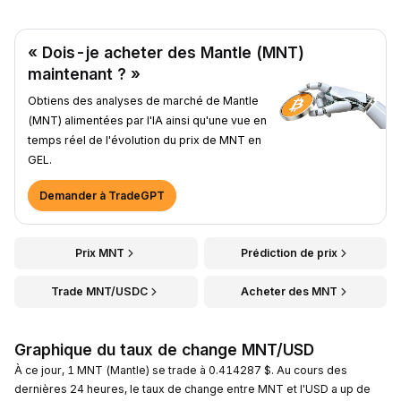
« Dois-je acheter des Mantle (MNT)
maintenant ? »
Obtiens des analyses de marché de Mantle
(MNT) alimentées par l'IA ainsi qu'une vue en
temps réel de l'évolution du prix de MNT en
GEL.
Demander à TradeGPT
Prix MNT
Prédiction de prix
Trade MNT/USDC
Acheter des MNT
Graphique du taux de change MNT/USD
À ce jour, 1 MNT (Mantle) se trade à 0.414287 $. Au cours des
dernières 24 heures, le taux de change entre MNT et l'USD a up de