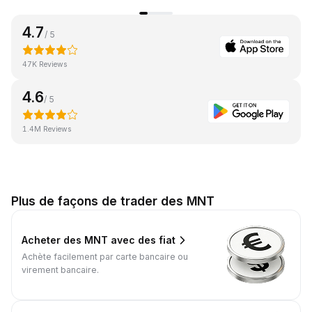
4.7
/ 5
47K Reviews
4.6
/ 5
1.4M Reviews
Plus de façons de trader des MNT
Acheter des MNT avec des fiat
Achète facilement par carte bancaire ou
virement bancaire.