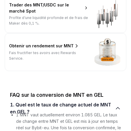
Trader des MNT/USDC sur le
marché Spot
Profite d’une liquidité profonde et de frais de
Maker dès 0,1 %.
Obtenir un rendement sur MNT
Fais fructifier tes avoirs avec Rewards
Service.
FAQ sur la conversion de MNT en GEL
1. Quel est le taux de change actuel de MNT
en GEL ?
1 MNT vaut actuellement environ 1.085 GEL. Le taux
de change entre MNT et GEL est mis à jour en temps
réel sur Bybit-eu. Une fois ta conversion confirmée, le