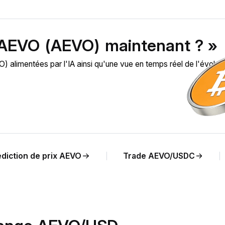
 AEVO (AEVO) maintenant ? »
limentées par l'IA ainsi qu'une vue en temps réel de l'évoluti
édiction de prix AEVO
Trade AEVO/USDC