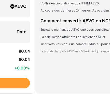
L'offre en circulation est de 933M AEVO.
AEVO
Au cours des dernières 24 heures, Aevo a dim
Comment convertir AEVO en NG
Entrez le montant de AEVO que vous souhaitez 
Date
La calculatrice affichera l'équivalent en NGN
Inscrivez-vous pour un compte Bybit-eu pour 
₦0.04
Le taux de change de AEVO en NGN est mis à jour en te
₦0.04
+
0.00
%