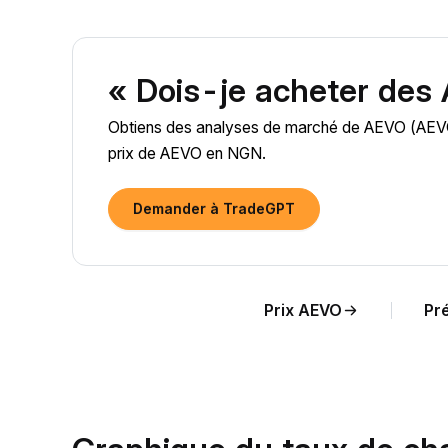
« Dois-je acheter des
Obtiens des analyses de marché de AEVO (AEVO) a
prix de AEVO en NGN.
Demander à TradeGPT
Prix AEVO
Pr