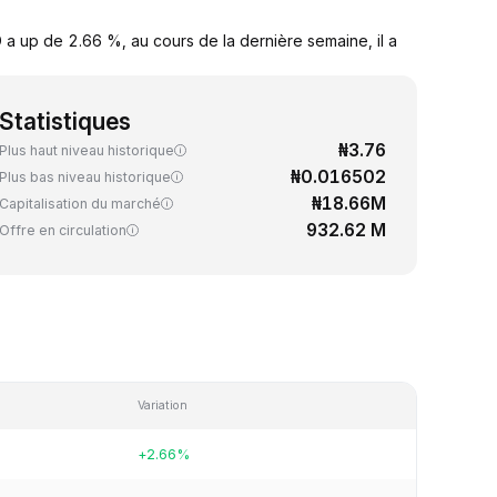
a up de 2.66 %, au cours de la dernière semaine, il a
Statistiques
₦3.76
Plus haut niveau historique
₦0.016502
Plus bas niveau historique
₦18.66M
Capitalisation du marché
932.62 M
Offre en circulation
Variation
+2.66%