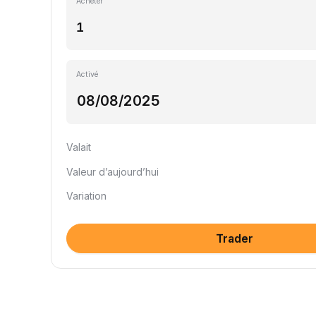
Acheter
Activé
Valait
Valeur d’aujourd’hui
Variation
Trader