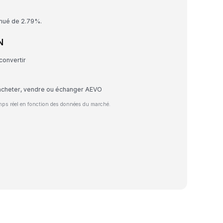
inué de 2.79%.
N
convertir
acheter, vendre ou échanger AEVO
mps réel en fonction des données du marché.