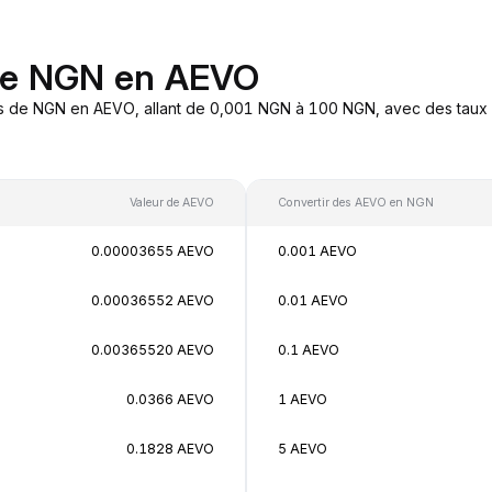
 de NGN en AEVO
es de NGN en AEVO, allant de 0,001 NGN à 100 NGN, avec des taux d
Valeur de AEVO
Convertir des AEVO en NGN
0.00003655 AEVO
0.001 AEVO
0.00036552 AEVO
0.01 AEVO
0.00365520 AEVO
0.1 AEVO
0.0366 AEVO
1 AEVO
0.1828 AEVO
5 AEVO