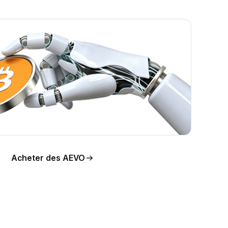
on du
Acheter des AEVO