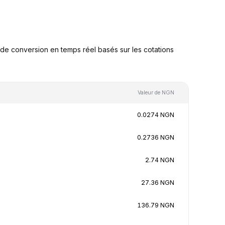
e conversion en temps réel basés sur les cotations
Valeur de NGN
0.0274 NGN
0.2736 NGN
2.74 NGN
27.36 NGN
136.79 NGN