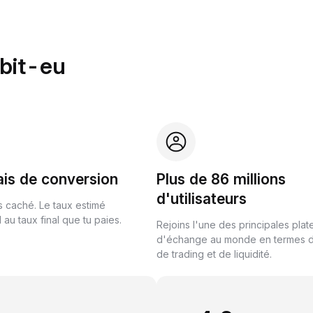
ybit-eu
ais de conversion
Plus de 86 millions
d'utilisateurs
s caché. Le taux estimé
au taux final que tu paies.
Rejoins l'une des principales pla
d'échange au monde en termes 
de trading et de liquidité.