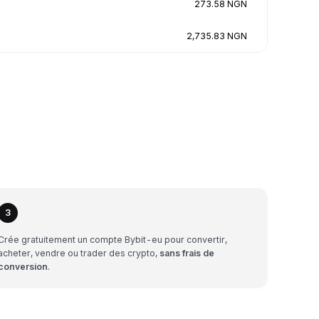
273.58 NGN
2,735.83 NGN
3
Crée gratuitement un compte Bybit-eu pour convertir,
acheter, vendre ou trader des crypto,
sans frais de
conversion
.