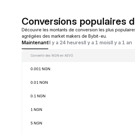
Conversions populaires
Découvre les montants de conversion les plus populair
agrégées des market makers de Bybit-eu.
Maintenant
Il y a 24 heures
Il y a 1 mois
Il y a 1 an
Convertir des NGN en AEVO
0.001 NGN
0.01 NGN
0.1 NGN
1 NGN
5 NGN