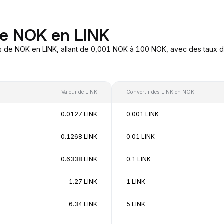
de NOK en LINK
s de NOK en LINK, allant de 0,001 NOK à 100 NOK, avec des taux de
Valeur de LINK
Convertir des LINK en NOK
0.0127 LINK
0.001 LINK
0.1268 LINK
0.01 LINK
0.6338 LINK
0.1 LINK
1.27 LINK
1 LINK
6.34 LINK
5 LINK