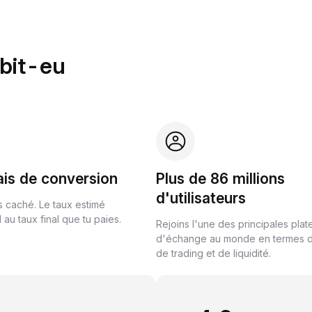
ybit-eu
ais de conversion
Plus de 86 millions
d'utilisateurs
s caché. Le taux estimé
au taux final que tu paies.
Rejoins l'une des principales pla
d'échange au monde en termes 
de trading et de liquidité.