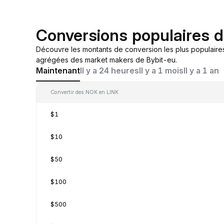
Conversions populaires 
Découvre les montants de conversion les plus populaire
agrégées des market makers de Bybit-eu.
Maintenant
Il y a 24 heures
Il y a 1 mois
Il y a 1 an
Convertir des NOK en LINK
$1
$10
$50
$100
$500