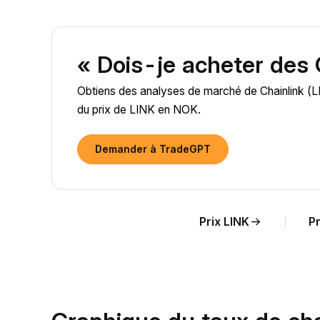
« Dois-je acheter des 
Obtiens des analyses de marché de Chainlink (LIN
du prix de LINK en NOK.
Demander à TradeGPT
Prix LINK
Pr