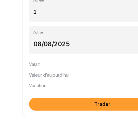
Acheter
Activé
Valait
Valeur d’aujourd’hui
Variation
Trader