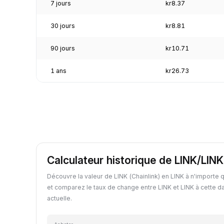
7 jours
kr8.37
30 jours
kr8.81
90 jours
kr10.71
1 ans
kr26.73
Calculateur historique de LINK/LINK
Découvre la valeur de LINK (Chainlink) en LINK à n'importe 
et comparez le taux de change entre LINK et LINK à cette d
actuelle.