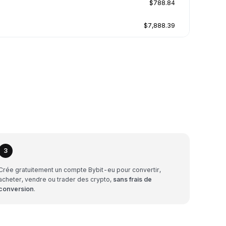
$788.84
$7,888.39
3
Crée gratuitement un compte Bybit-eu pour convertir,
acheter, vendre ou trader des crypto,
sans frais de
conversion
.