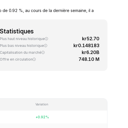
p de 0.92 %, au cours de la dernière semaine, il a
Statistiques
kr52.70
Plus haut niveau historique
kr0.148183
Plus bas niveau historique
kr6.20B
Capitalisation du marché
748.10 M
Offre en circulation
Variation
+0.92%