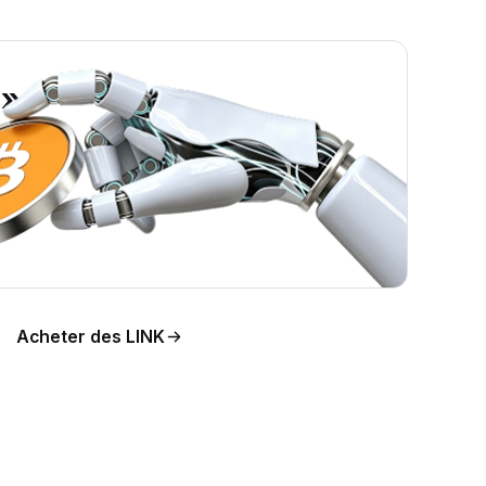
 »
tion
Acheter des LINK