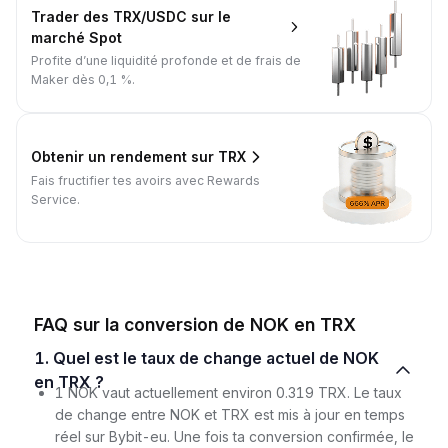
Trader des TRX/USDC sur le
marché Spot
Profite d’une liquidité profonde et de frais de
Maker dès 0,1 %.
Obtenir un rendement sur TRX
Fais fructifier tes avoirs avec Rewards
Service.
FAQ sur la conversion de NOK en TRX
1. Quel est le taux de change actuel de NOK
en TRX ?
1 NOK vaut actuellement environ 0.319 TRX. Le taux
de change entre NOK et TRX est mis à jour en temps
réel sur Bybit-eu. Une fois ta conversion confirmée, le