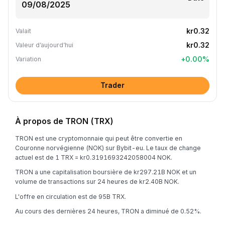
kr0.32
Valait
kr0.32
Valeur d’aujourd’hui
+
0.00
%
Variation
Trader
À propos de TRON (TRX)
TRON est une cryptomonnaie qui peut être convertie en
Couronne norvégienne (NOK) sur Bybit-eu. Le taux de change
actuel est de 1 TRX = kr0.3191693242058004 NOK.
TRON a une capitalisation boursière de kr297.21B NOK et un
volume de transactions sur 24 heures de kr2.40B NOK.
L'offre en circulation est de 95B TRX.
Au cours des dernières 24 heures, TRON a diminué de 0.52%.