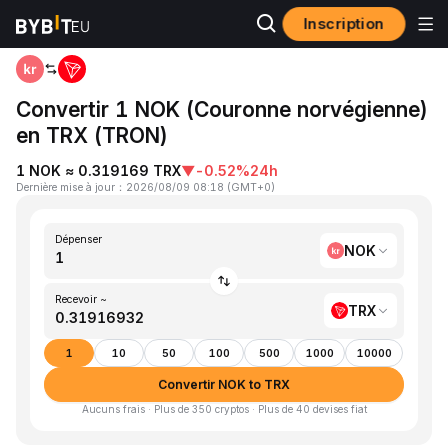
Inscription
Accueil
NOK to TRX
Convertir 1 NOK (Couronne norvégienne)
en TRX (TRON)
1 NOK ≈ 0.319169 TRX
▼
-0.52%
24h
Dernière mise à jour
：
2026/08/09 08:18
(
GMT+0
)
Dépenser
NOK
Recevoir ~
TRX
1
10
50
100
500
1000
10000
Convertir NOK to TRX
Aucuns frais · Plus de 350 cryptos · Plus de 40 devises fiat