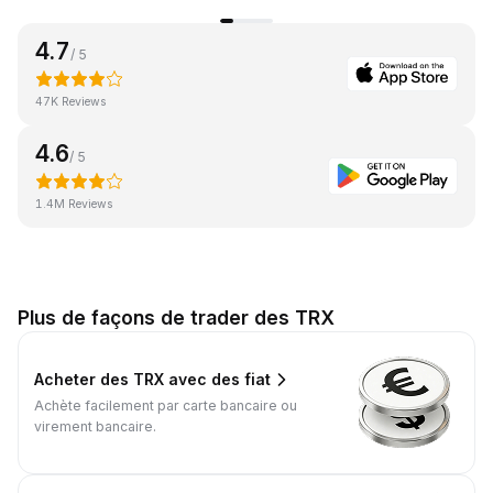
4.7
/ 5
47K Reviews
4.6
/ 5
1.4M Reviews
Plus de façons de trader des TRX
Acheter des TRX avec des fiat
Achète facilement par carte bancaire ou
virement bancaire.