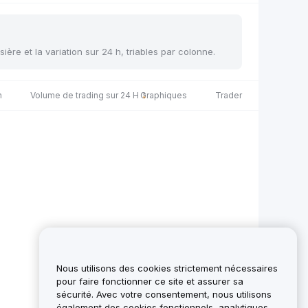
sière et la variation sur 24 h, triables par colonne.
h
Volume de trading sur 24 H
Graphiques
Trader
Nous utilisons des cookies strictement nécessaires
pour faire fonctionner ce site et assurer sa
sécurité. Avec votre consentement, nous utilisons
également des cookies fonctionnels, analytiques,