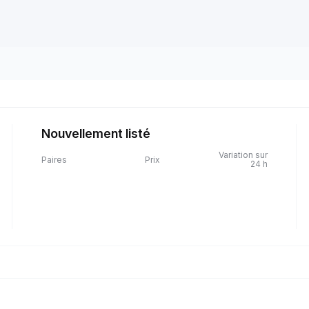
Nouvellement listé
Variation sur
Paires
Prix
24 h