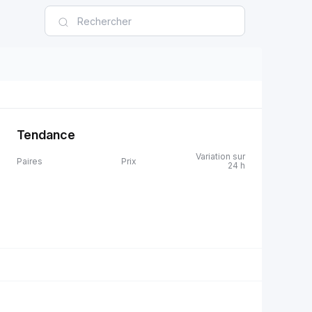
Tendance
Variation sur
Paires
Prix
24 h