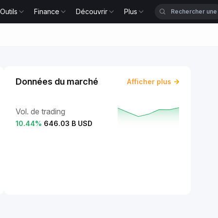
Outils
Finance
Découvrir
Plus
Données du marché
Afficher plus
Vol. de trading
10.44
%
646.03 B USD