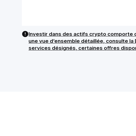
Investir dans des actifs crypto comporte de
une vue d’ensemble détaillée, consulte la 
services désignés, certaines offres dispo