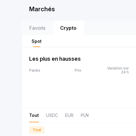
Marchés
Favoris
Crypto
Spot
Les plus en hausses
Variation sur
Paires
Prix
24 h
Tout
USDC
EUR
PLN
Tout