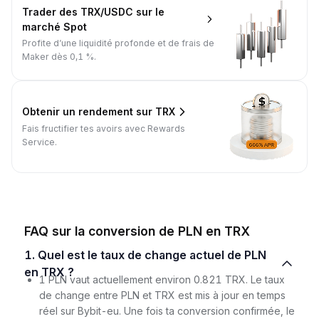
Trader des TRX/USDC sur le
marché Spot
Profite d’une liquidité profonde et de frais de
Maker dès 0,1 %.
Obtenir un rendement sur TRX
Fais fructifier tes avoirs avec Rewards
Service.
FAQ sur la conversion de PLN en TRX
1. Quel est le taux de change actuel de PLN
en TRX ?
1 PLN vaut actuellement environ 0.821 TRX. Le taux
de change entre PLN et TRX est mis à jour en temps
réel sur Bybit-eu. Une fois ta conversion confirmée, le