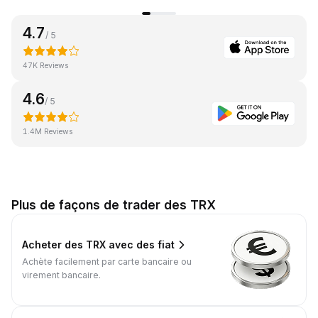
4.7
/ 5
47K Reviews
4.6
/ 5
1.4M Reviews
Plus de façons de trader des TRX
Acheter des TRX avec des fiat
Achète facilement par carte bancaire ou
virement bancaire.