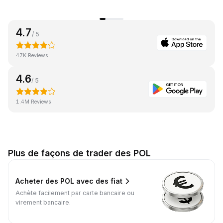
4.7
/ 5
47K Reviews
4.6
/ 5
1.4M Reviews
Plus de façons de trader des POL
Acheter des POL avec des fiat
Achète facilement par carte bancaire ou
virement bancaire.