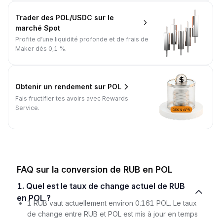
Trader des POL/USDC sur le
marché Spot
Profite d’une liquidité profonde et de frais de
Maker dès 0,1 %.
Obtenir un rendement sur POL
Fais fructifier tes avoirs avec Rewards
Service.
FAQ sur la conversion de RUB en POL
1. Quel est le taux de change actuel de RUB
en POL ?
1 RUB vaut actuellement environ 0.161 POL. Le taux
de change entre RUB et POL est mis à jour en temps