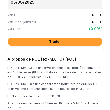
₽0.16
Valait
₽0.16
Valeur d’aujourd’hui
+
0.00
%
Variation
Trader
À propos de POL (ex-MATIC) (POL)
POL (ex-MATIC) est une cryptomonnaie qui peut être convertie
en Rouble russe (RUB) sur Bybit-eu. Le taux de change actuel est
de 1 POL = ₽0.16076203174338938 RUB.
POL (ex-MATIC) a une capitalisation boursière de ₽66.66B RUB
et un volume de transactions sur 24 heures de ₽1.52B RUB.
L'offre en circulation est de 11B POL.
Au cours des dernières 24 heures, POL (ex-MATIC) a diminué
de 1.03%.