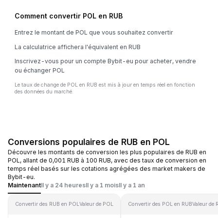
Comment convertir POL en RUB
Entrez le montant de POL que vous souhaitez convertir
La calculatrice affichera l'équivalent en RUB
Inscrivez-vous pour un compte Bybit-eu pour acheter, vendre
ou échanger POL
Le taux de change de POL en RUB est mis à jour en temps réel en fonction
des données du marché.
Conversions populaires de RUB en POL
Découvre les montants de conversion les plus populaires de RUB en
POL, allant de 0,001 RUB à 100 RUB, avec des taux de conversion en
temps réel basés sur les cotations agrégées des market makers de
Bybit-eu.
Maintenant
Il y a 24 heures
Il y a 1 mois
Il y a 1 an
Convertir des RUB en POL
Valeur de POL
Convertir des POL en RUB
Valeur de