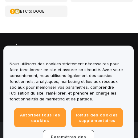
BTC
to
DOGE
À propos de
Services
Nous utilisons des cookies strictement nécessaires pour
faire fonctionner ce site et assurer sa sécurité. Avec votre
consentement, nous utilisons également des cookies
Assistance
fonctionnels, analytiques, marketing et liés aux réseaux
sociaux pour mémoriser vos paramètres, comprendre
Produits
l’utilisation du site, l’améliorer, et prendre en charge les
fonctionnalités de marketing et de partage.
Mentions légales
Autoriser tous les
Refus des cookies
cookies
supplémentaires
© 2025-2026 Bybit.eu. All rights reserved.
Paramètres des
Conditions d'utilisation
|
Conditions de