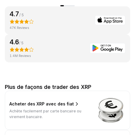
4.7
/ 5
47K Reviews
4.6
/ 5
1.4M Reviews
Plus de façons de trader des XRP
Acheter des XRP avec des fiat
Achète facilement par carte bancaire ou
virement bancaire.