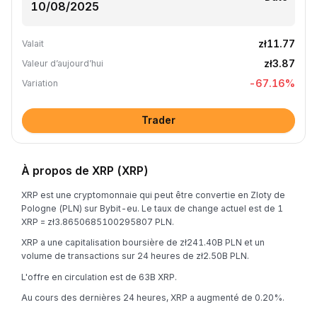
zł11.77
Valait
zł3.87
Valeur d’aujourd’hui
-67.16
%
Variation
Trader
À propos de XRP (XRP)
XRP est une cryptomonnaie qui peut être convertie en Zloty de
Pologne (PLN) sur Bybit-eu. Le taux de change actuel est de 1
XRP = zł3.8650685100295807 PLN.
XRP a une capitalisation boursière de zł241.40B PLN et un
volume de transactions sur 24 heures de zł2.50B PLN.
L'offre en circulation est de 63B XRP.
Au cours des dernières 24 heures, XRP a augmenté de 0.20%.