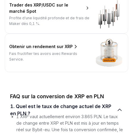
Trader des XRP/USDC sur le
marché Spot
Profite d’une liquidité profonde et de frais de
Maker dès 0,1 %.
Obtenir un rendement sur XRP
Fais fructifier tes avoirs avec Rewards
Service.
FAQ sur la conversion de XRP en PLN
1. Quel est le taux de change actuel de XRP
en PLN ?
1 XRP vaut actuellement environ 3.865 PLN. Le taux
de change entre XRP et PLN est mis à jour en temps
réel sur Bybit-eu. Une fois ta conversion confirmée, le