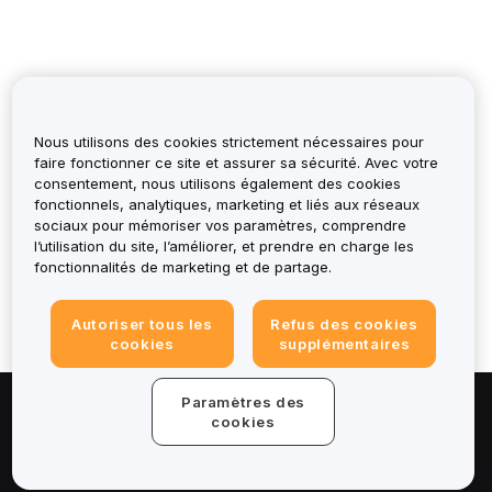
Nous utilisons des cookies strictement nécessaires pour
faire fonctionner ce site et assurer sa sécurité. Avec votre
consentement, nous utilisons également des cookies
fonctionnels, analytiques, marketing et liés aux réseaux
Cela t’a-t-il été utile ?
sociaux pour mémoriser vos paramètres, comprendre
l’utilisation du site, l’améliorer, et prendre en charge les
fonctionnalités de marketing et de partage.
Autoriser tous les
Refus des cookies
cookies
supplémentaires
Paramètres des
À propos de
cookies
Services