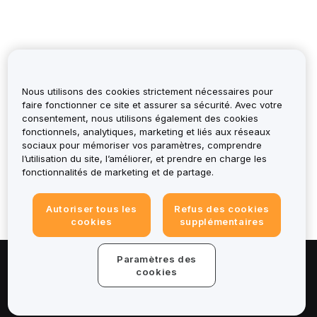
Nous utilisons des cookies strictement nécessaires pour
faire fonctionner ce site et assurer sa sécurité. Avec votre
consentement, nous utilisons également des cookies
fonctionnels, analytiques, marketing et liés aux réseaux
Cela t’a-t-il été utile ?
sociaux pour mémoriser vos paramètres, comprendre
l’utilisation du site, l’améliorer, et prendre en charge les
fonctionnalités de marketing et de partage.
Autoriser tous les
Refus des cookies
cookies
supplémentaires
Paramètres des
À propos de
cookies
Services