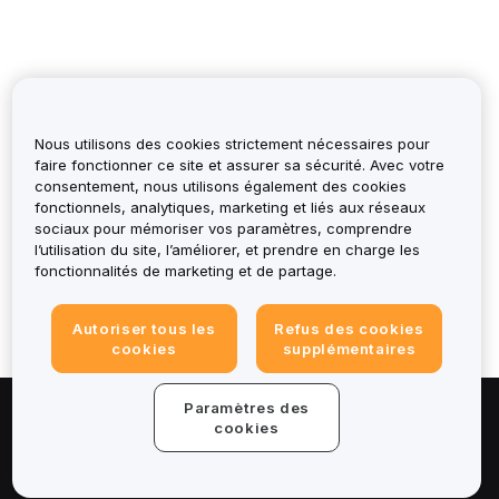
Nous utilisons des cookies strictement nécessaires pour
faire fonctionner ce site et assurer sa sécurité. Avec votre
consentement, nous utilisons également des cookies
fonctionnels, analytiques, marketing et liés aux réseaux
Cela t’a-t-il été utile ?
sociaux pour mémoriser vos paramètres, comprendre
l’utilisation du site, l’améliorer, et prendre en charge les
fonctionnalités de marketing et de partage.
Autoriser tous les
Refus des cookies
cookies
supplémentaires
Paramètres des
À propos de
cookies
Services