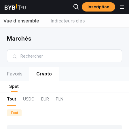
Inscription
Vue d'ensemble
Indicateurs clés
Marchés
Favoris
Crypto
Spot
Tout
USDC
EUR
PLN
Tout