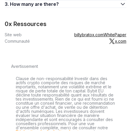
3. How many are there?
0x Ressources
Site web
billybratox.com
WhitePaper
Communauté
x.com
Avertissement
Clause de non-responsabilité Investir dans des
actifs crypto comporte des risques de marché
importants, notamment une volatilité extrême et le
risque de perte totale de ton capital. Bybit EU
décline toute responsabilité quant aux résultats de
tes investissements. Rien de ce qui est fourni ici ne
constitue un conseil financier, une recommandation
ou une offre d'achat, de vente ou de détention
d'actifs numériques. Les investisseurs doivent
évaluer leur situation financière de manière
indépendante et sont encouragés à consulter des
conseillers professionnels. Pour une vue
d'ensemble complète, merci de consulter notre