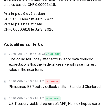
un plus bas de CHF 0.00001415.
Prix le plus élevé et date
CHF0.00014907 le Jul 6, 2026
Prix le plus bas et date
CHF0.00000818 le Jul 8, 2026
Actualités sur le 0x
2026-08-07 19:45
(UTC)
haussier
The dollar fell Friday after soft US labor data reduced
expectations that the Federal Reserve will raise interest
rates in the near term.
2026-08-07 19:42
(UTC)
Baissier
Philippines: BSP policy outlook shifts – Standard Chartered
2026-08-07 19:24
(UTC)
haussier
US Treasury yields drop on soft NFP, Hormuz hopes ease