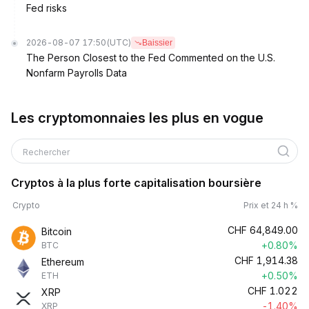
Fed risks
2026-08-07 17:50
(UTC)
Baissier
The Person Closest to the Fed Commented on the U.S.
Nonfarm Payrolls Data
Les cryptomonnaies les plus en vogue
Rechercher
Cryptos à la plus forte capitalisation boursière
Crypto
Prix et 24 h %
CHF
64,849.00
Bitcoin
+0.80%
BTC
CHF
1,914.38
Ethereum
+0.50%
ETH
CHF
1.022
XRP
-1.40%
XRP