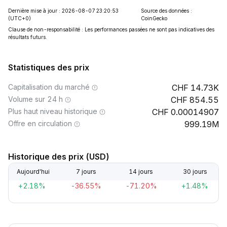
Dernière mise à jour : 2026-08-07 23:20:53
Source des données :
(UTC+0)
CoinGecko
Clause de non-responsabilité : Les performances passées ne sont pas indicatives des
résultats futurs.
Statistiques des prix
Capitalisation du marché
14.73K
Volume sur 24 h
854.55
Plus haut niveau historique
0.00014907
Offre en circulation
999.19M
Historique des prix (USD)
Aujourd'hui
7 jours
14 jours
30 jours
+2.18%
-36.55%
-71.20%
+1.48%