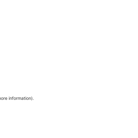
more information)
.