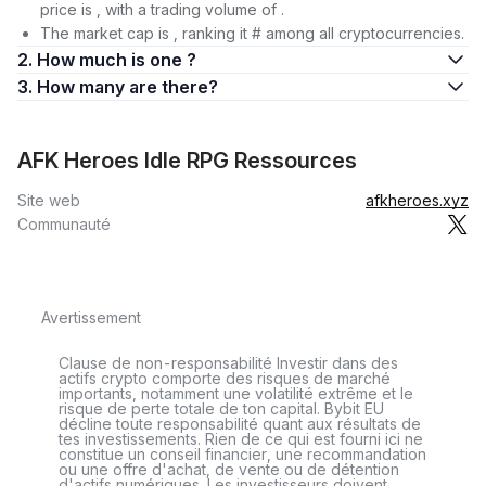
price is , with a trading volume of .
The market cap is , ranking it # among all cryptocurrencies.
2. How much is one ?
3. How many are there?
AFK Heroes Idle RPG Ressources
Site web
afkheroes.xyz
Communauté
Avertissement
Clause de non-responsabilité Investir dans des
actifs crypto comporte des risques de marché
importants, notamment une volatilité extrême et le
risque de perte totale de ton capital. Bybit EU
décline toute responsabilité quant aux résultats de
tes investissements. Rien de ce qui est fourni ici ne
constitue un conseil financier, une recommandation
ou une offre d'achat, de vente ou de détention
d'actifs numériques. Les investisseurs doivent