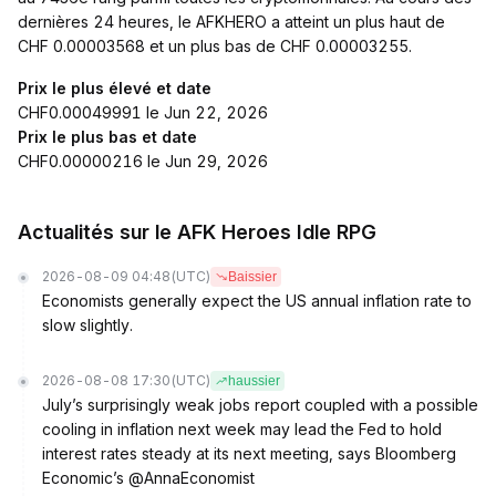
dernières 24 heures, le AFKHERO a atteint un plus haut de
CHF 0.00003568 et un plus bas de CHF 0.00003255.
Prix le plus élevé et date
CHF0.00049991 le Jun 22, 2026
Prix le plus bas et date
CHF0.00000216 le Jun 29, 2026
Actualités sur le AFK Heroes Idle RPG
2026-08-09 04:48
(UTC)
Baissier
Economists generally expect the US annual inflation rate to
slow slightly.
2026-08-08 17:30
(UTC)
haussier
July’s surprisingly weak jobs report coupled with a possible
cooling in inflation next week may lead the Fed to hold
interest rates steady at its next meeting, says Bloomberg
Economic’s @AnnaEconomist