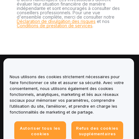
évaluer leur situation financière de manière
indépendante et sont encouragés à consulter des
conseillers professionnels. Pour une vue
d'ensemble complète, merci de consulter notre
Déclaration de divulgation des risques
et nos
Conditions de prestation de services
.
À propos de
Nous utilisons des cookies strictement nécessaires pour
faire fonctionner ce site et assurer sa sécurité. Avec votre
Services
consentement, nous utilisons également des cookies
fonctionnels, analytiques, marketing et liés aux réseaux
Assistance
sociaux pour mémoriser vos paramètres, comprendre
l’utilisation du site, l’améliorer, et prendre en charge les
fonctionnalités de marketing et de partage.
Produits
Mentions légales
Autoriser tous les
Refus des cookies
cookies
supplémentaires