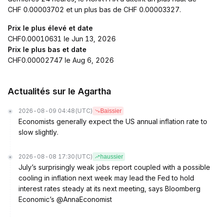
CHF 0.00003702 et un plus bas de CHF 0.00003327.
Prix le plus élevé et date
CHF0.00010631 le Jun 13, 2026
Prix le plus bas et date
CHF0.00002747 le Aug 6, 2026
Actualités sur le Agartha
2026-08-09 04:48
(UTC)
Baissier
Economists generally expect the US annual inflation rate to
slow slightly.
2026-08-08 17:30
(UTC)
haussier
July’s surprisingly weak jobs report coupled with a possible
cooling in inflation next week may lead the Fed to hold
interest rates steady at its next meeting, says Bloomberg
Economic’s @AnnaEconomist