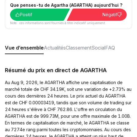
Que penses-tu de Agartha (AGARTHA) aujourd’hui ?
Positif
Négatif
Note : ces informations sont fournies à titre indicatif uniquement.
Vue d’ensemble
Actualités
Classement
Social
FAQ
Résumé du prix en direct de AGARTHA
Au Aug 9, 2026, le AGARTHA affiche une capitalisation de
marché totale de CHF 34.19K, soit une variation de +2.73% au
cours des dernières 24 heures. Le prix actuel du AGARTHA
est de CHF 0.00003419, tandis que son volume de trading sur
24 heures s'élève à CHF 762.86. L'offre en circulation du
AGARTHA est de 999.73M, pour une offre maximale de 1.00B.
En termes de capitalisation de marché, le AGARTHA se classe
au 7274e rang parmi toutes les cryptomonnaies. Au cours des
dernières 24 heures, le AGARTHA a atteint un plus haut de