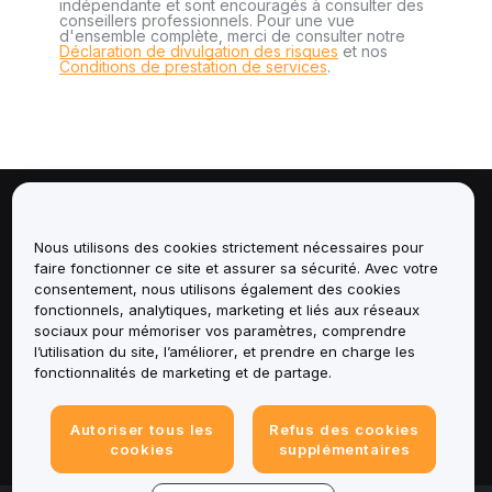
indépendante et sont encouragés à consulter des
conseillers professionnels. Pour une vue
d'ensemble complète, merci de consulter notre
Déclaration de divulgation des risques
et nos
Conditions de prestation de services
.
À propos de
Nous utilisons des cookies strictement nécessaires pour
faire fonctionner ce site et assurer sa sécurité. Avec votre
Services
consentement, nous utilisons également des cookies
fonctionnels, analytiques, marketing et liés aux réseaux
Assistance
sociaux pour mémoriser vos paramètres, comprendre
l’utilisation du site, l’améliorer, et prendre en charge les
fonctionnalités de marketing et de partage.
Produits
Mentions légales
Autoriser tous les
Refus des cookies
cookies
supplémentaires