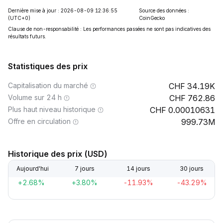
Dernière mise à jour : 2026-08-09 12:36:55
Source des données :
(UTC+0)
CoinGecko
Clause de non-responsabilité : Les performances passées ne sont pas indicatives des
résultats futurs.
Statistiques des prix
Capitalisation du marché
34.19K
Volume sur 24 h
762.86
Plus haut niveau historique
0.00010631
Offre en circulation
999.73M
Historique des prix (USD)
Aujourd'hui
7 jours
14 jours
30 jours
+2.68%
+3.80%
-11.93%
-43.29%