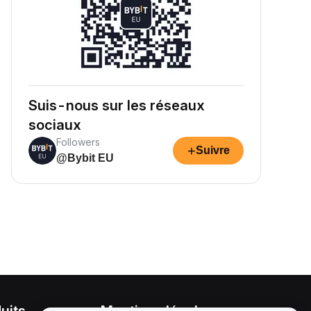
Suis-nous sur les réseaux
sociaux
Followers
+
Suivre
@Bybit EU