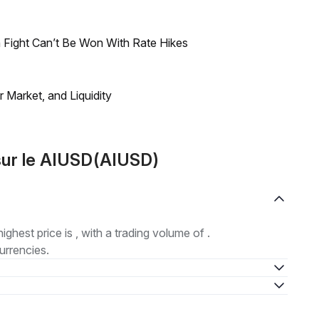
 Fight Can’t Be Won With Rate Hikes
Market, and Liquidity
ur le AIUSD(AIUSD)
highest price is , with a trading volume of .
urrencies.