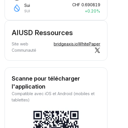
CHF
0.690819
Sui
+0.20%
SUI
AIUSD Ressources
Site web
bridgeaxis.io
WhitePaper
Communauté
Scanne pour télécharger
l'application
Compatible avec iOS et Android (mobiles et
tablettes)