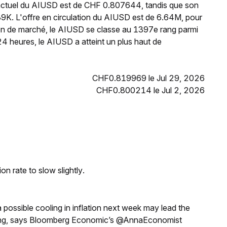
 actuel du AIUSD est de CHF 0.807644, tandis que son
9K. L'offre en circulation du AIUSD est de 6.64M, pour
ion de marché, le AIUSD se classe au 1397e rang parmi
4 heures, le AIUSD a atteint un plus haut de
CHF0.819969 le Jul 29, 2026
CHF0.800214 le Jul 2, 2026
n rate to slow slightly.
a possible cooling in inflation next week may lead the
eeting, says Bloomberg Economic’s @AnnaEconomist