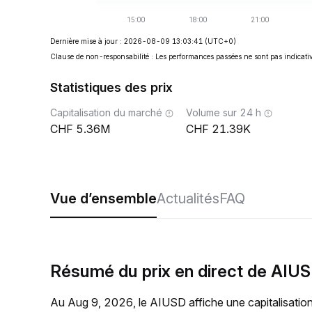
Dernière mise à jour : 2026-08-09 13:03:41
(UTC+0)
Clause de non-responsabilité : Les performances passées ne sont pas indicativ
Statistiques des prix
Capitalisation du marché
Volume sur 24 h
5.36M
21.39K
Vue d’ensemble
Actualités
FAQ
Résumé du prix en direct de AIU
Au Aug 9, 2026, le AIUSD affiche une capitalisatio