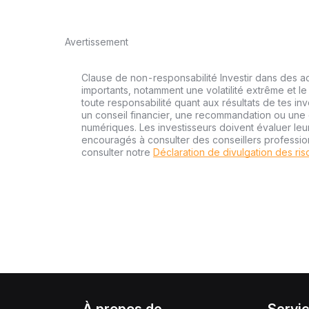
Avertissement
Clause de non-responsabilité Investir dans des a
importants, notamment une volatilité extrême et le 
toute responsabilité quant aux résultats de tes inv
un conseil financier, une recommandation ou une o
numériques. Les investisseurs doivent évaluer leu
encouragés à consulter des conseillers professi
consulter notre
Déclaration de divulgation des ri