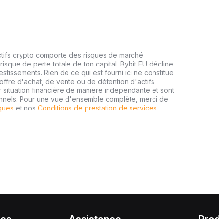
ctifs crypto comporte des risques de marché
risque de perte totale de ton capital. Bybit EU décline
estissements. Rien de ce qui est fourni ici ne constitue
ffre d'achat, de vente ou de détention d'actifs
r situation financière de manière indépendante et sont
onnels. Pour une vue d'ensemble complète, merci de
sques
et nos
Conditions de prestation de services
.