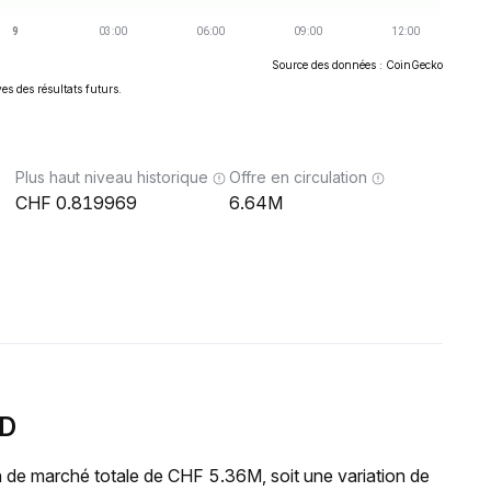
Source des données : CoinGecko
es des résultats futurs.
Plus haut niveau historique
Offre en circulation
0.819969
6.64M
SD
n de marché totale de CHF 5.36M, soit une variation de