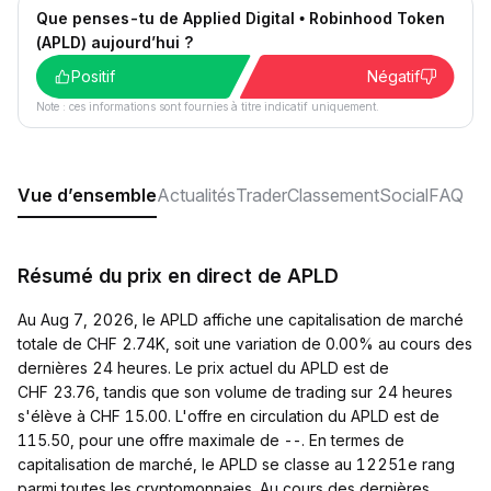
Que penses-tu de Applied Digital • Robinhood Token
(APLD) aujourd’hui ?
Positif
Négatif
Note : ces informations sont fournies à titre indicatif uniquement.
Vue d’ensemble
Actualités
Trader
Classement
Social
FAQ
Résumé du prix en direct de APLD
Au Aug 7, 2026, le APLD affiche une capitalisation de marché
totale de CHF 2.74K, soit une variation de 0.00% au cours des
dernières 24 heures. Le prix actuel du APLD est de
CHF 23.76, tandis que son volume de trading sur 24 heures
s'élève à CHF 15.00. L'offre en circulation du APLD est de
115.50, pour une offre maximale de --. En termes de
capitalisation de marché, le APLD se classe au 12251e rang
parmi toutes les cryptomonnaies. Au cours des dernières