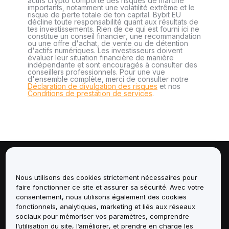
actifs crypto comporte des risques de marché
importants, notamment une volatilité extrême et le
risque de perte totale de ton capital. Bybit EU
décline toute responsabilité quant aux résultats de
tes investissements. Rien de ce qui est fourni ici ne
constitue un conseil financier, une recommandation
ou une offre d'achat, de vente ou de détention
d'actifs numériques. Les investisseurs doivent
évaluer leur situation financière de manière
indépendante et sont encouragés à consulter des
conseillers professionnels. Pour une vue
d'ensemble complète, merci de consulter notre
Déclaration de divulgation des risques
et nos
Conditions de prestation de services
.
À propos de
Nous utilisons des cookies strictement nécessaires pour
faire fonctionner ce site et assurer sa sécurité. Avec votre
Services
consentement, nous utilisons également des cookies
fonctionnels, analytiques, marketing et liés aux réseaux
Assistance
sociaux pour mémoriser vos paramètres, comprendre
l’utilisation du site, l’améliorer, et prendre en charge les