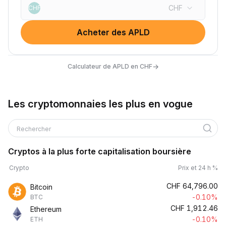
CHF
CHF
Acheter des APLD
→
Calculateur de APLD en CHF
Les cryptomonnaies les plus en vogue
Rechercher
Cryptos à la plus forte capitalisation boursière
Crypto
Prix et 24 h %
CHF
64,796.00
Bitcoin
-0.10%
BTC
CHF
1,912.46
Ethereum
-0.10%
ETH