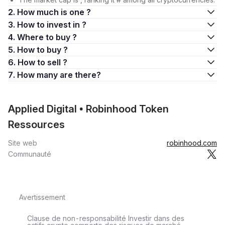
2. How much is one ?
3. How to invest in ?
4. Where to buy ?
5. How to buy ?
6. How to sell ?
7. How many are there?
Applied Digital • Robinhood Token
Ressources
Site web
robinhood.com
Communauté
Avertissement
Clause de non-responsabilité Investir dans des