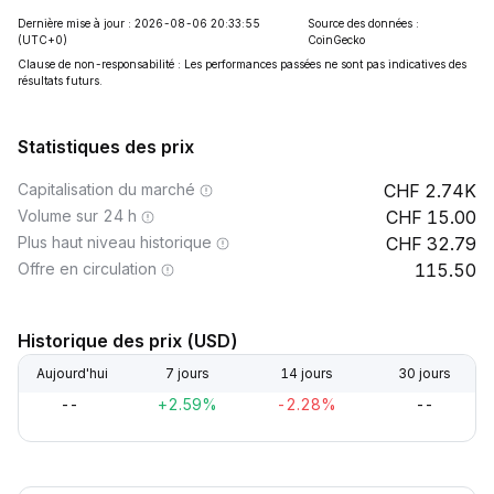
Dernière mise à jour : 2026-08-06 20:33:55
Source des données :
(UTC+0)
CoinGecko
Clause de non-responsabilité : Les performances passées ne sont pas indicatives des
résultats futurs.
Statistiques des prix
Capitalisation du marché
2.74K
Volume sur 24 h
15.00
Plus haut niveau historique
32.79
Offre en circulation
115.50
Historique des prix (USD)
Aujourd'hui
7 jours
14 jours
30 jours
--
+2.59%
-2.28%
--