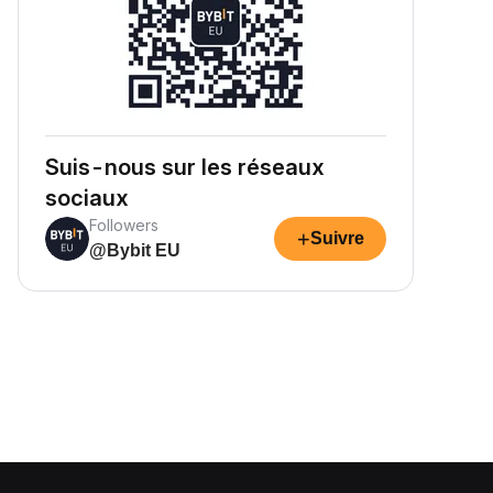
Suis-nous sur les réseaux
sociaux
Followers
+
Suivre
@Bybit EU