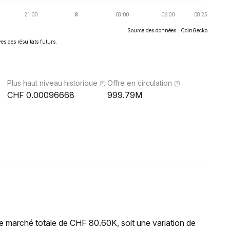
Source des données : CoinGecko
es des résultats futurs.
Plus haut niveau historique
Offre en circulation
0.00096668
999.79M
e marché totale de CHF 80.60K, soit une variation de