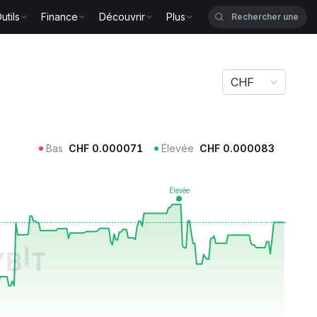
utils
Finance
Découvrir
Plus
CHF
Bas
CHF
0.000071
Élevée
CHF
0.000083