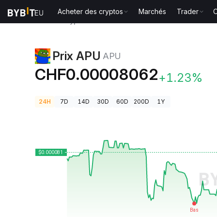
Acheter des cryptos
Marchés
Trader
O
Prix des cryptos
Prix APU APU
Prix APU
APU
CHF0.00008062
+1.23%
24H
7D
14D
30D
60D
200D
1Y