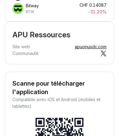
CHF
0.14087
Bitway
-31.20%
BTW
APU Ressources
Site web
apuonusdc.com
Communauté
Scanne pour télécharger
l'application
Compatible avec iOS et Android (mobiles et
tablettes)