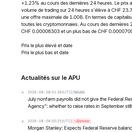
+1.23% au cours des dernières 24 heures. Le prix
volume de trading sur 24 heures s'élève à CHF 23.7
une offre maximale de 1.00B. En termes de capitali
toutes les cryptomonnaies. Au cours des dernières 2
CHF 0.00008303 et un plus bas de CHF 0.000070
Prix le plus élevé et date
Prix le plus bas et date
Actualités sur le APU
2026-08-08 01:39
(UTC)
Neutre
July nonfarm payrolls did not give the Federal 
Agency”: whether to raise rates in September still
2026-08-08 00:25
(UTC)
Baissier
Morgan Stanley: Expects Federal Reserve balance 