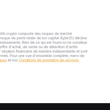
ctifs crypto comporte des risques de marché
risque de perte totale de ton capital. Bybit EU décline
estissements. Rien de ce qui est fourni ici ne constitue
ffre d'achat, de vente ou de détention d'actifs
r situation financière de manière indépendante et sont
onnels. Pour une vue d'ensemble complète, merci de
sques
et nos
Conditions de prestation de services
.