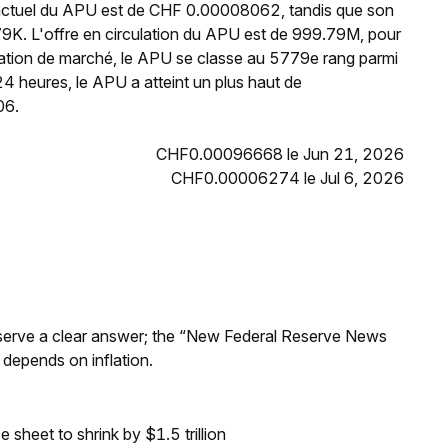
 actuel du APU est de CHF 0.00008062, tandis que son
9K. L'offre en circulation du APU est de 999.79M, pour
sation de marché, le APU se classe au 5779e rang parmi
4 heures, le APU a atteint un plus haut de
06.
CHF0.00096668 le Jun 21, 2026
CHF0.00006274 le Jul 6, 2026
Reserve a clear answer; the “New Federal Reserve News
 depends on inflation.
sheet to shrink by $1.5 trillion