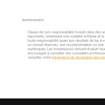
Avertissement
Clause de non-responsabilité Investir dans des a
importants, notamment une volatilité extrême et le 
toute responsabilité quant aux résultats de tes inv
un conseil financier, une recommandation ou une o
numériques. Les investisseurs doivent évaluer leu
encouragés à consulter des conseillers professi
consulter notre
Déclaration de divulgation des ri