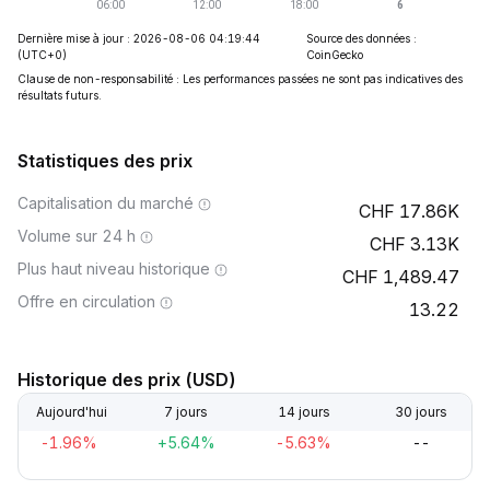
Dernière mise à jour : 2026-08-06 04:19:44
Source des données :
(UTC+0)
CoinGecko
Clause de non-responsabilité : Les performances passées ne sont pas indicatives des
résultats futurs.
Statistiques des prix
Capitalisation du marché
17.86K
Volume sur 24 h
3.13K
Plus haut niveau historique
1,489.47
Offre en circulation
13.22
Historique des prix (USD)
Aujourd'hui
7 jours
14 jours
30 jours
-1.96%
+5.64%
-5.63%
--