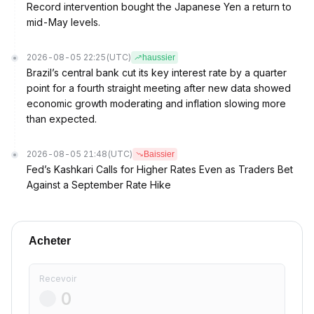
Record intervention bought the Japanese Yen a return to
mid-May levels.
2026-08-05 22:25
(UTC)
haussier
Brazil’s central bank cut its key interest rate by a quarter
point for a fourth straight meeting after new data showed
economic growth moderating and inflation slowing more
than expected.
2026-08-05 21:48
(UTC)
Baissier
Fed’s Kashkari Calls for Higher Rates Even as Traders Bet
Against a September Rate Hike
Acheter
Recevoir