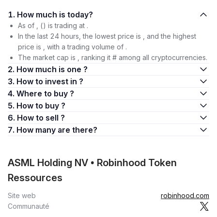
1. How much is today?
As of , () is trading at .
In the last 24 hours, the lowest price is , and the highest
price is , with a trading volume of .
The market cap is , ranking it # among all cryptocurrencies.
2. How much is one ?
3. How to invest in ?
4. Where to buy ?
5. How to buy ?
6. How to sell ?
7. How many are there?
ASML Holding NV • Robinhood Token
Ressources
Site web
robinhood.com
Communauté