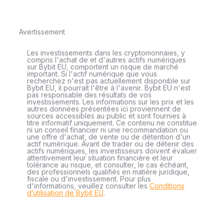
Avertissement
Les investissements dans les cryptomonnaies, y
compris l'achat de et d'autres actifs numériques
sur Bybit EU, comportent un risque de marché
important. Si l'actif numérique que vous
recherchez n'est pas actuellement disponible sur
Bybit EU, il pourrait l'être à l'avenir. Bybit EU n'est
pas responsable des résultats de vos
investissements. Les informations sur les prix et les
autres données présentées ici proviennent de
sources accessibles au public et sont fournies à
titre informatif uniquement. Ce contenu ne constitue
ni un conseil financier ni une recommandation ou
une offre d'achat, de vente ou de détention d'un
actif numérique. Avant de trader ou de détenir des
actifs numériques, les investisseurs doivent évaluer
attentivement leur situation financière et leur
tolérance au risque, et consulter, le cas échéant,
des professionnels qualifiés en matière juridique,
fiscale ou d'investissement. Pour plus
d'informations, veuillez consulter les
Conditions
d’utilisation de Bybit EU
.