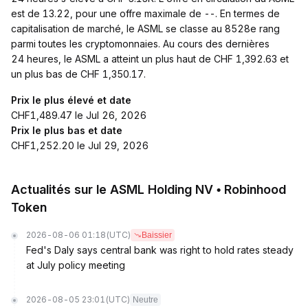
est de 13.22, pour une offre maximale de --. En termes de
capitalisation de marché, le ASML se classe au 8528e rang
parmi toutes les cryptomonnaies. Au cours des dernières
24 heures, le ASML a atteint un plus haut de CHF 1,392.63 et
un plus bas de CHF 1,350.17.
Prix le plus élevé et date
CHF1,489.47 le Jul 26, 2026
Prix le plus bas et date
CHF1,252.20 le Jul 29, 2026
Actualités sur le ASML Holding NV • Robinhood
Token
2026-08-06 01:18
(UTC)
Baissier
Fed's Daly says central bank was right to hold rates steady
at July policy meeting
2026-08-05 23:01
(UTC)
Neutre