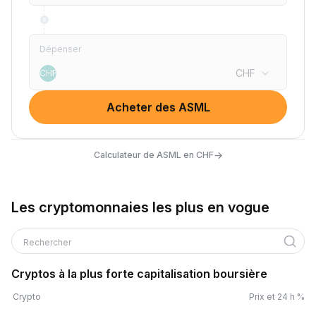
Dépenser
CHF
CHF
Acheter des ASML
→
Calculateur de ASML en CHF
Les cryptomonnaies les plus en vogue
Rechercher
Cryptos à la plus forte capitalisation boursière
Crypto
Prix et 24 h %