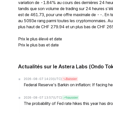
variation de -1.84% au cours des dernières 24 heu
tandis que son volume de trading sur 24 heures s'é
est de 461.73, pour une offre maximale de --. En t
au 5093e rang parmi toutes les cryptomonnaies. Au
plus haut de CHF 279.94 et un plus bas de CHF 26
Prix le plus élevé et date
Prix le plus bas et date
Actualités sur le Astera Labs (Ondo To
2026-08-07 14:23
(UTC)
Baissier
Federal Reserve's Barkin on inflation: If facing 
2026-08-07 13:57
(UTC)
haussier
The probability of Fed rate hikes this year has 