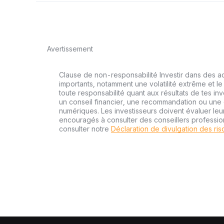
Avertissement
Clause de non-responsabilité Investir dans des a
importants, notamment une volatilité extrême et le 
toute responsabilité quant aux résultats de tes inv
un conseil financier, une recommandation ou une o
numériques. Les investisseurs doivent évaluer leu
encouragés à consulter des conseillers professi
consulter notre
Déclaration de divulgation des ri