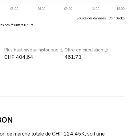
Source des données : CoinGecko
es des résultats futurs.
Plus haut niveau historique
Offre en circulation
404.64
461.73
ABON
ion de marché totale de CHF 124.45K, soit une