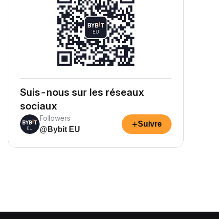
Suis-nous sur les réseaux
sociaux
Followers
+
Suivre
@Bybit EU