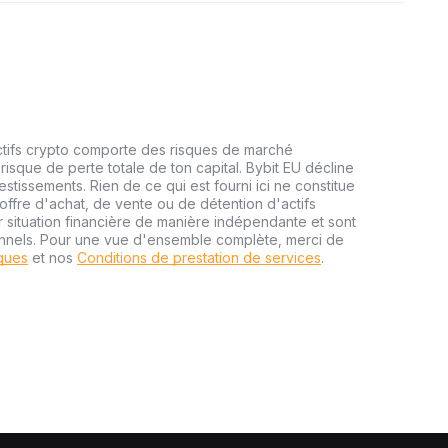
ctifs crypto comporte des risques de marché
risque de perte totale de ton capital. Bybit EU décline
estissements. Rien de ce qui est fourni ici ne constitue
ffre d'achat, de vente ou de détention d'actifs
r situation financière de manière indépendante et sont
onnels. Pour une vue d'ensemble complète, merci de
sques
et nos
Conditions de prestation de services
.