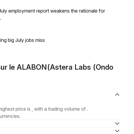
ly employment report weakens the rationale for
.
ing big July jobs miss
sur le ALABON(Astera Labs (Ondo
highest price is , with a trading volume of .
urrencies.