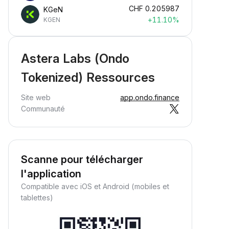
CHF
0.205987
KGeN
+11.10%
KGEN
Astera Labs (Ondo
Tokenized) Ressources
Site web
app.ondo.finance
Communauté
Scanne pour télécharger
l'application
Compatible avec iOS et Android (mobiles et
tablettes)