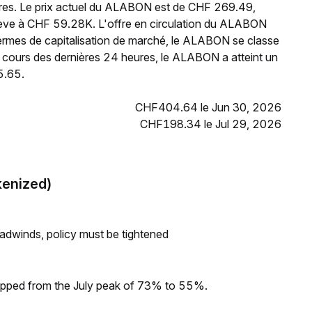
res. Le prix actuel du ALABON est de CHF 269.49,
lève à CHF 59.28K. L'offre en circulation du ALABON
ermes de capitalisation de marché, le ALABON se classe
 cours des dernières 24 heures, le ALABON a atteint un
5.65.
CHF404.64 le Jun 30, 2026
CHF198.34 le Jul 29, 2026
kenized)
headwinds, policy must be tightened
dropped from the July peak of 73% to 55%.