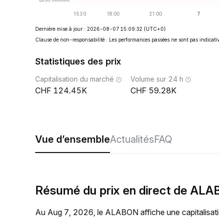
Dernière mise à jour : 2026-08-07 15:09:32
(UTC+0)
Clause de non-responsabilité : Les performances passées ne sont pas indicativ
Statistiques des prix
Capitalisation du marché
Volume sur 24 h
124.45K
59.28K
Vue d’ensemble
Actualités
FAQ
Résumé du prix en direct de AL
Au Aug 7, 2026, le ALABON affiche une capitalisat