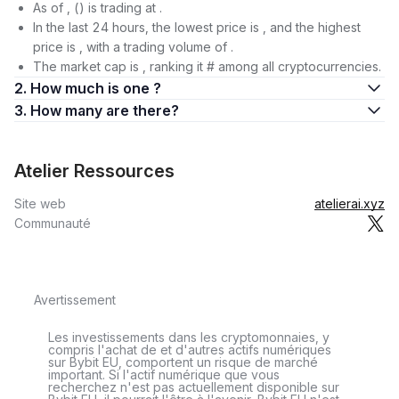
As of , () is trading at .
In the last 24 hours, the lowest price is , and the highest
price is , with a trading volume of .
The market cap is , ranking it # among all cryptocurrencies.
2. How much is one ?
3. How many are there?
Atelier Ressources
Site web
atelierai.xyz
Communauté
Avertissement
Les investissements dans les cryptomonnaies, y
compris l'achat de et d'autres actifs numériques
sur Bybit EU, comportent un risque de marché
important. Si l'actif numérique que vous
recherchez n'est pas actuellement disponible sur