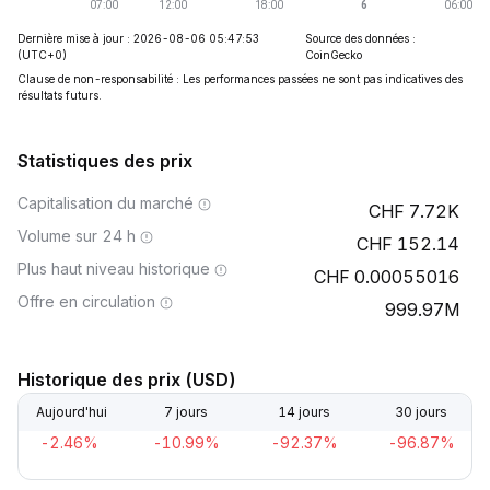
Dernière mise à jour : 2026-08-06 05:47:53
Source des données :
(UTC+0)
CoinGecko
Clause de non-responsabilité : Les performances passées ne sont pas indicatives des
résultats futurs.
Statistiques des prix
Capitalisation du marché
7.72K
Volume sur 24 h
152.14
Plus haut niveau historique
0.00055016
Offre en circulation
999.97M
Historique des prix (USD)
Aujourd'hui
7 jours
14 jours
30 jours
-2.46%
-10.99%
-92.37%
-96.87%