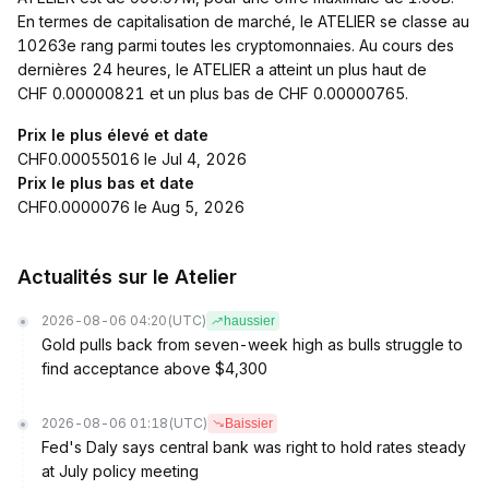
En termes de capitalisation de marché, le ATELIER se classe au
10263e rang parmi toutes les cryptomonnaies. Au cours des
dernières 24 heures, le ATELIER a atteint un plus haut de
CHF 0.00000821 et un plus bas de CHF 0.00000765.
Prix le plus élevé et date
CHF0.00055016 le Jul 4, 2026
Prix le plus bas et date
CHF0.0000076 le Aug 5, 2026
Actualités sur le Atelier
2026-08-06 04:20
(UTC)
haussier
Gold pulls back from seven-week high as bulls struggle to
find acceptance above $4,300
2026-08-06 01:18
(UTC)
Baissier
Fed's Daly says central bank was right to hold rates steady
at July policy meeting