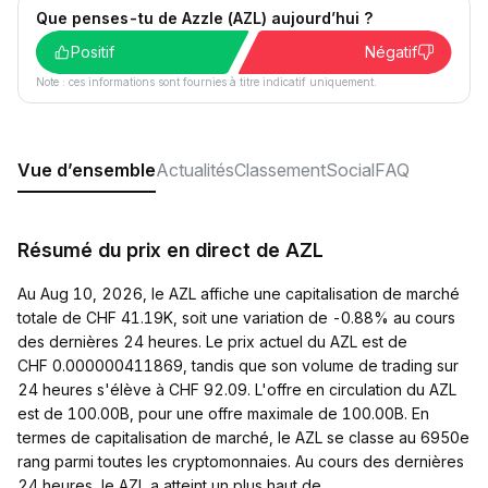
Que penses-tu de Azzle (AZL) aujourd’hui ?
Positif
Négatif
Note : ces informations sont fournies à titre indicatif uniquement.
Vue d’ensemble
Actualités
Classement
Social
FAQ
Résumé du prix en direct de AZL
Au Aug 10, 2026, le AZL affiche une capitalisation de marché
totale de CHF 41.19K, soit une variation de -0.88% au cours
des dernières 24 heures. Le prix actuel du AZL est de
CHF 0.000000411869, tandis que son volume de trading sur
24 heures s'élève à CHF 92.09. L'offre en circulation du AZL
est de 100.00B, pour une offre maximale de 100.00B. En
termes de capitalisation de marché, le AZL se classe au 6950e
rang parmi toutes les cryptomonnaies. Au cours des dernières
24 heures, le AZL a atteint un plus haut de