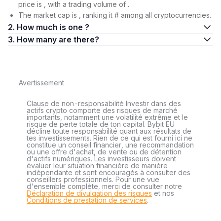
price is , with a trading volume of .
The market cap is , ranking it # among all cryptocurrencies.
2. How much is one ?
3. How many are there?
Avertissement
Clause de non-responsabilité Investir dans des
actifs crypto comporte des risques de marché
importants, notamment une volatilité extrême et le
risque de perte totale de ton capital. Bybit EU
décline toute responsabilité quant aux résultats de
tes investissements. Rien de ce qui est fourni ici ne
constitue un conseil financier, une recommandation
ou une offre d'achat, de vente ou de détention
d'actifs numériques. Les investisseurs doivent
évaluer leur situation financière de manière
indépendante et sont encouragés à consulter des
conseillers professionnels. Pour une vue
d'ensemble complète, merci de consulter notre
Déclaration de divulgation des risques
et nos
Conditions de prestation de services
.