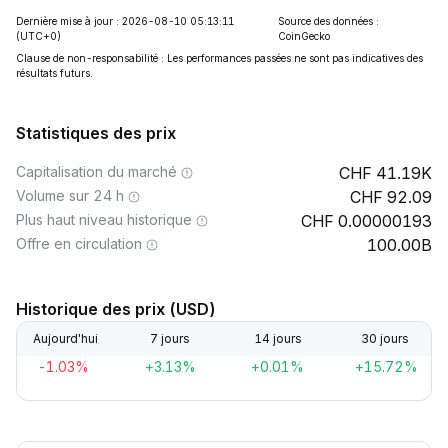
Dernière mise à jour : 2026-08-10 05:13:11
Source des données :
(UTC+0)
CoinGecko
Clause de non-responsabilité : Les performances passées ne sont pas indicatives des
résultats futurs.
Statistiques des prix
Capitalisation du marché
41.19K
Volume sur 24 h
92.09
Plus haut niveau historique
0.00000193
Offre en circulation
100.00B
Historique des prix (USD)
Aujourd'hui
7 jours
14 jours
30 jours
-1.03%
+3.13%
+0.01%
+15.72%