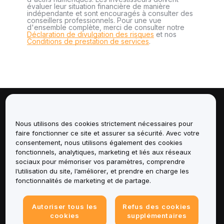
évaluer leur situation financière de manière
indépendante et sont encouragés à consulter des
conseillers professionnels. Pour une vue
d'ensemble complète, merci de consulter notre
Déclaration de divulgation des risques
et nos
Conditions de prestation de services
.
À propos de
Nous utilisons des cookies strictement nécessaires pour
faire fonctionner ce site et assurer sa sécurité. Avec votre
Services
consentement, nous utilisons également des cookies
fonctionnels, analytiques, marketing et liés aux réseaux
Assistance
sociaux pour mémoriser vos paramètres, comprendre
l’utilisation du site, l’améliorer, et prendre en charge les
fonctionnalités de marketing et de partage.
Produits
Mentions légales
Autoriser tous les
Refus des cookies
cookies
supplémentaires