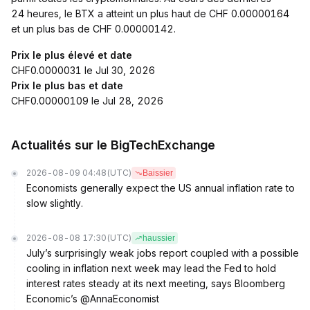
24 heures, le BTX a atteint un plus haut de CHF 0.00000164
et un plus bas de CHF 0.00000142.
Prix le plus élevé et date
CHF0.0000031 le Jul 30, 2026
Prix le plus bas et date
CHF0.00000109 le Jul 28, 2026
Actualités sur le BigTechExchange
2026-08-09 04:48
(UTC)
Baissier
Economists generally expect the US annual inflation rate to
slow slightly.
2026-08-08 17:30
(UTC)
haussier
July’s surprisingly weak jobs report coupled with a possible
cooling in inflation next week may lead the Fed to hold
interest rates steady at its next meeting, says Bloomberg
Economic’s @AnnaEconomist