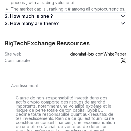
price is , with a trading volume of .
The market cap is , ranking it # among all cryptocurrencies.
2. How much is one ?
3. How many are there?
BigTechExchange Ressources
Site web
daomimi-btx.com
WhitePaper
Communauté
Avertissement
Clause de non-responsabilité Investir dans des
actifs crypto comporte des risques de marché
importants, notamment une volatilité extrême et le
risque de perte totale de ton capital. Bybit EU
décline toute responsabilité quant aux résultats de
tes investissements. Rien de ce qui est fourni ici ne
constitue un conseil financier, une recommandation
ou une offre d'achat, de vente ou de détention
d'actifs numériques. Les investisseurs doivent