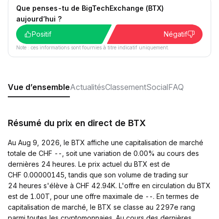
Que penses-tu de BigTechExchange (BTX)
aujourd’hui ?
Positif
Négatif
Note : ces informations sont fournies à titre indicatif uniquement.
Vue d’ensemble
Actualités
Classement
Social
FAQ
Résumé du prix en direct de BTX
Au Aug 9, 2026, le BTX affiche une capitalisation de marché
totale de CHF --, soit une variation de 0.00% au cours des
dernières 24 heures. Le prix actuel du BTX est de
CHF 0.00000145, tandis que son volume de trading sur
24 heures s'élève à CHF 42.94K. L'offre en circulation du BTX
est de 1.00T, pour une offre maximale de --. En termes de
capitalisation de marché, le BTX se classe au 2297e rang
parmi toutes les cryptomonnaies. Au cours des dernières