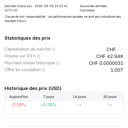
Dernière mise à jour : 2026-08-09 14:02:41
Source des données :
(UTC+0)
CoinGecko
Clause de non-responsabilité : Les performances passées ne sont pas indicatives des
résultats futurs.
Statistiques des prix
Capitalisation du marché
--
Volume sur 24 h
42.94K
Plus haut niveau historique
0.0000031
Offre en circulation
1.00T
Historique des prix (USD)
Aujourd'hui
7 jours
14 jours
30 jours
-0.28%
+1.78%
--
--