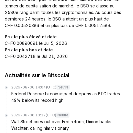
termes de capitalisation de marché, le BSO se classe au
2580e rang parmi toutes les cryptomonnaies. Au cours des
dernières 24 heures, le BSO a atteint un plus haut de
CHF 0.00520386 et un plus bas de CHF 0.00512589.
Prix le plus élevé et date
CHF0.00890091 le Jul 5, 2026
Prix le plus bas et date
CHF0.0042718 le Jul 21, 2026
Actualités sur le Bitsocial
2026-08-06 14:04
(UTC)
Neutre
Federal Reserve bitcoin impact deepens as BTC trades
49% below its record high
2026-08-06 13:12
(UTC)
Neutre
Wall Street cries out over Fed reform, Dimon backs
Wachter, calling him visionary