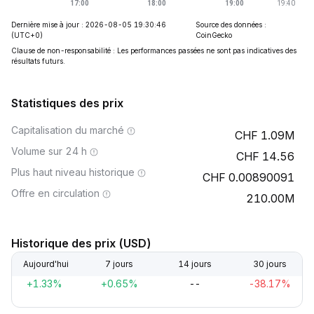
Dernière mise à jour : 2026-08-05 19:30:46
Source des données :
(UTC+0)
CoinGecko
Clause de non-responsabilité : Les performances passées ne sont pas indicatives des
résultats futurs.
Statistiques des prix
Capitalisation du marché
1.09M
Volume sur 24 h
14.56
Plus haut niveau historique
0.00890091
Offre en circulation
210.00M
Historique des prix (USD)
Aujourd'hui
7 jours
14 jours
30 jours
+1.33%
+0.65%
--
-38.17%