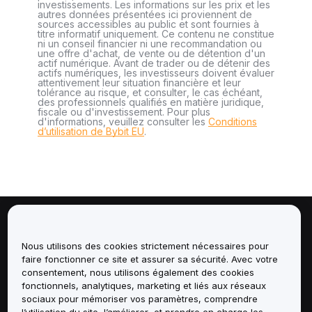
investissements. Les informations sur les prix et les
autres données présentées ici proviennent de
sources accessibles au public et sont fournies à
titre informatif uniquement. Ce contenu ne constitue
ni un conseil financier ni une recommandation ou
une offre d'achat, de vente ou de détention d'un
actif numérique. Avant de trader ou de détenir des
actifs numériques, les investisseurs doivent évaluer
attentivement leur situation financière et leur
tolérance au risque, et consulter, le cas échéant,
des professionnels qualifiés en matière juridique,
fiscale ou d'investissement. Pour plus
d'informations, veuillez consulter les
Conditions
d’utilisation de Bybit EU
.
À propos de
Nous utilisons des cookies strictement nécessaires pour
faire fonctionner ce site et assurer sa sécurité. Avec votre
Services
consentement, nous utilisons également des cookies
fonctionnels, analytiques, marketing et liés aux réseaux
Assistance
sociaux pour mémoriser vos paramètres, comprendre