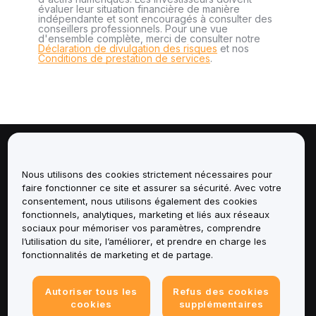
évaluer leur situation financière de manière
indépendante et sont encouragés à consulter des
conseillers professionnels. Pour une vue
d'ensemble complète, merci de consulter notre
Déclaration de divulgation des risques
et nos
Conditions de prestation de services
.
À propos de
Nous utilisons des cookies strictement nécessaires pour
faire fonctionner ce site et assurer sa sécurité. Avec votre
Services
consentement, nous utilisons également des cookies
fonctionnels, analytiques, marketing et liés aux réseaux
Assistance
sociaux pour mémoriser vos paramètres, comprendre
l’utilisation du site, l’améliorer, et prendre en charge les
fonctionnalités de marketing et de partage.
Produits
Mentions légales
Autoriser tous les
Refus des cookies
cookies
supplémentaires