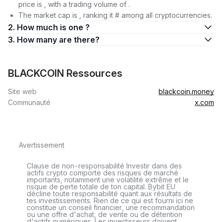
price is , with a trading volume of .
The market cap is , ranking it # among all cryptocurrencies.
2. How much is one ?
3. How many are there?
BLACKCOIN Ressources
Site web
blackcoin.money
Communauté
x.com
Avertissement
Clause de non-responsabilité Investir dans des
actifs crypto comporte des risques de marché
importants, notamment une volatilité extrême et le
risque de perte totale de ton capital. Bybit EU
décline toute responsabilité quant aux résultats de
tes investissements. Rien de ce qui est fourni ici ne
constitue un conseil financier, une recommandation
ou une offre d'achat, de vente ou de détention
d'actifs numériques. Les investisseurs doivent