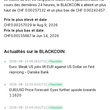
cours des dernières 24 heures, le BLACKCOIN a atteint un plus
haut de CHF 0.00257132 et un plus bas de CHF 0.00242457.
Prix le plus élevé et date
CHF0.00257029 le Aug 9, 2026
Prix le plus bas et date
CHF0.00155687 le Jun 14, 2026
Actualités sur le BLACKCOIN
2026-08-10 06:26
(UTC)
haussier
Euro: Weak US jobs lift EUR against US Dollar on Fed
repricing – Danske Bank
2026-08-10 05:43
(UTC)
haussier
EUR/USD Price Forecast: Eyes further upside towards
1.1620
2026-08-10 04:35
(UTC)
haussier