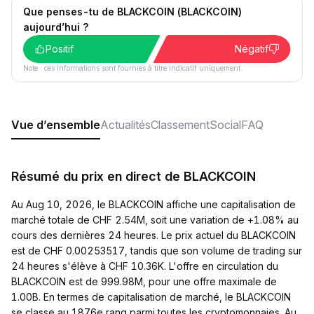
Que penses-tu de BLACKCOIN (BLACKCOIN)
aujourd’hui ?
Positif
Négatif
Note : ces informations sont fournies à titre indicatif uniquement.
Vue d’ensemble
Actualités
Classement
Social
FAQ
Résumé du prix en direct de BLACKCOIN
Au Aug 10, 2026, le BLACKCOIN affiche une capitalisation de
marché totale de CHF 2.54M, soit une variation de +1.08% au
cours des dernières 24 heures. Le prix actuel du BLACKCOIN
est de CHF 0.00253517, tandis que son volume de trading sur
24 heures s'élève à CHF 10.36K. L'offre en circulation du
BLACKCOIN est de 999.98M, pour une offre maximale de
1.00B. En termes de capitalisation de marché, le BLACKCOIN
se classe au 1876e rang parmi toutes les cryptomonnaies. Au