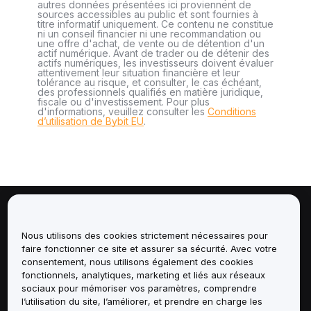
autres données présentées ici proviennent de
sources accessibles au public et sont fournies à
titre informatif uniquement. Ce contenu ne constitue
ni un conseil financier ni une recommandation ou
une offre d'achat, de vente ou de détention d'un
actif numérique. Avant de trader ou de détenir des
actifs numériques, les investisseurs doivent évaluer
attentivement leur situation financière et leur
tolérance au risque, et consulter, le cas échéant,
des professionnels qualifiés en matière juridique,
fiscale ou d'investissement. Pour plus
d'informations, veuillez consulter les
Conditions
d’utilisation de Bybit EU
.
À propos de
Nous utilisons des cookies strictement nécessaires pour
faire fonctionner ce site et assurer sa sécurité. Avec votre
Services
consentement, nous utilisons également des cookies
fonctionnels, analytiques, marketing et liés aux réseaux
Assistance
sociaux pour mémoriser vos paramètres, comprendre
l’utilisation du site, l’améliorer, et prendre en charge les