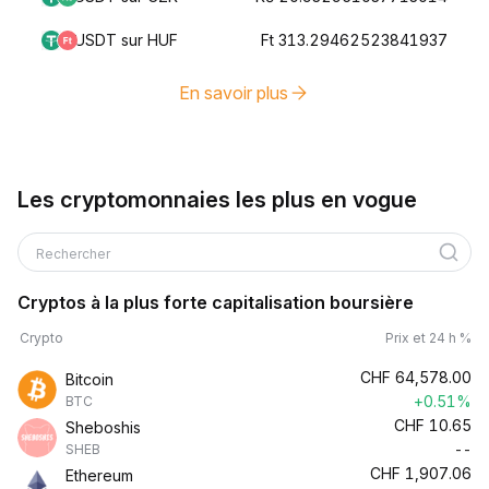
USDT sur HUF
Ft 313.29462523841937
En savoir plus
Les cryptomonnaies les plus en vogue
Rechercher
Cryptos à la plus forte capitalisation boursière
Crypto
Prix et 24 h %
CHF
64,578.00
Bitcoin
+0.51%
BTC
CHF
10.65
Sheboshis
--
SHEB
CHF
1,907.06
Ethereum