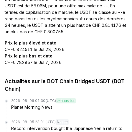
USDT est de 58.96M, pour une offre maximale de --. En
termes de capitalisation de marché, le USDT se classe au --e
rang parmi toutes les cryptomonnaies. Au cours des dernières
24 heures, le USDT a atteint un plus haut de CHF 0.814176 et
un plus bas de CHF 0.800755.
Prix le plus élevé et date
CHF0.824511 le Jul 28, 2026
Prix le plus bas et date
CHF0.782857 le Jul 7, 2026
Actualités sur le BOT Chain Bridged USDT (BOT
Chain)
2026-08-06 01:30
(UTC)
haussier
Planet Morning News
2026-08-05 23:01
(UTC)
Neutre
Record intervention bought the Japanese Yen a return to