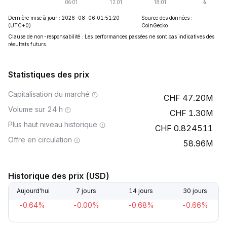
Dernière mise à jour : 2026-08-06 01:51:20
Source des données :
(UTC+0)
CoinGecko
Clause de non-responsabilité : Les performances passées ne sont pas indicatives des
résultats futurs.
Statistiques des prix
Capitalisation du marché
47.20M
Volume sur 24 h
1.30M
Plus haut niveau historique
0.824511
Offre en circulation
58.96M
Historique des prix (USD)
Aujourd'hui
7 jours
14 jours
30 jours
-0.64%
-0.00%
-0.68%
-0.66%