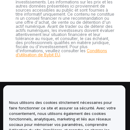
investissements. Les informations sur les prix et les
autres données présentées ici proviennent de
sources accessibles au public et sont fournies à
titre informatif uniquement. Ce contenu ne constitue
ni un conseil financier ni une recommandation ou
une offre d'achat, de vente ou de détention d'un
actif numérique. Avant de trader ou de détenir des
actifs numériques, les investisseurs doivent évaluer
attentivement leur situation financière et leur
tolérance au risque, et consulter, le cas échéant,
des professionnels qualifiés en matière juridique,
fiscale ou d'investissement. Pour plus
d'informations, veuillez consulter les
Conditions
d’utilisation de Bybit EU
.
À propos de
Nous utilisons des cookies strictement nécessaires pour
faire fonctionner ce site et assurer sa sécurité. Avec votre
Services
consentement, nous utilisons également des cookies
fonctionnels, analytiques, marketing et liés aux réseaux
Assistance
sociaux pour mémoriser vos paramètres, comprendre