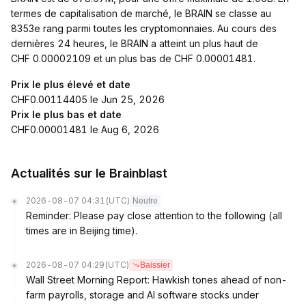
termes de capitalisation de marché, le BRAIN se classe au
8353e rang parmi toutes les cryptomonnaies. Au cours des
dernières 24 heures, le BRAIN a atteint un plus haut de
CHF 0.00002109 et un plus bas de CHF 0.00001481.
Prix le plus élevé et date
CHF0.00114405 le Jun 25, 2026
Prix le plus bas et date
CHF0.00001481 le Aug 6, 2026
Actualités sur le Brainblast
2026-08-07 04:31
(UTC)
Neutre
Reminder: Please pay close attention to the following (all
times are in Beijing time).
2026-08-07 04:29
(UTC)
Baissier
Wall Street Morning Report: Hawkish tones ahead of non-
farm payrolls, storage and AI software stocks under