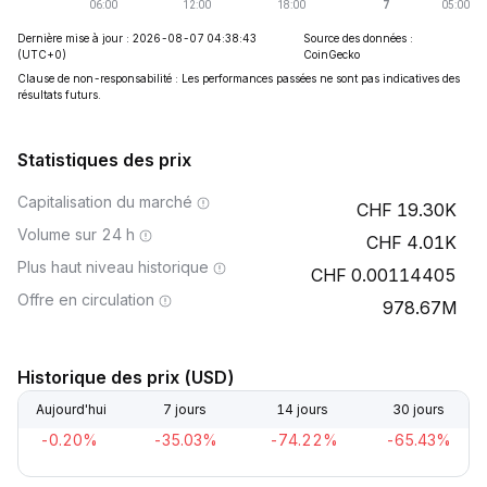
Dernière mise à jour : 2026-08-07 04:38:43
Source des données :
(UTC+0)
CoinGecko
Clause de non-responsabilité : Les performances passées ne sont pas indicatives des
résultats futurs.
Statistiques des prix
Capitalisation du marché
19.30K
Volume sur 24 h
4.01K
Plus haut niveau historique
0.00114405
Offre en circulation
978.67M
Historique des prix (USD)
Aujourd'hui
7 jours
14 jours
30 jours
-0.20%
-35.03%
-74.22%
-65.43%