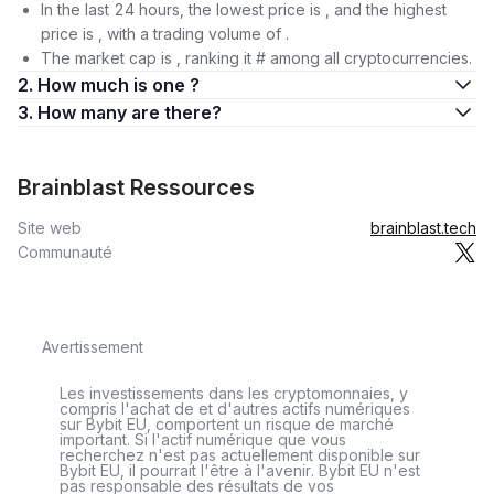
In the last 24 hours, the lowest price is , and the highest
price is , with a trading volume of .
The market cap is , ranking it # among all cryptocurrencies.
2. How much is one ?
3. How many are there?
Brainblast Ressources
Site web
brainblast.tech
Communauté
Avertissement
Les investissements dans les cryptomonnaies, y
compris l'achat de et d'autres actifs numériques
sur Bybit EU, comportent un risque de marché
important. Si l'actif numérique que vous
recherchez n'est pas actuellement disponible sur
Bybit EU, il pourrait l'être à l'avenir. Bybit EU n'est
pas responsable des résultats de vos