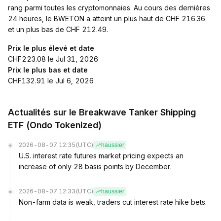
rang parmi toutes les cryptomonnaies. Au cours des dernières
24 heures, le BWETON a atteint un plus haut de CHF 216.36
et un plus bas de CHF 212.49.
Prix le plus élevé et date
CHF223.08 le Jul 31, 2026
Prix le plus bas et date
CHF132.91 le Jul 6, 2026
Actualités sur le Breakwave Tanker Shipping
ETF (Ondo Tokenized)
2026-08-07 12:35
(UTC)
haussier
U.S. interest rate futures market pricing expects an
increase of only 28 basis points by December.
2026-08-07 12:33
(UTC)
haussier
Non-farm data is weak, traders cut interest rate hike bets.