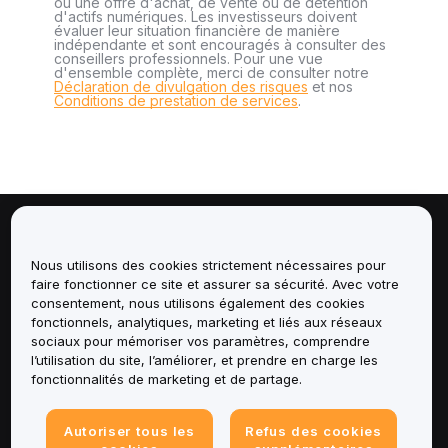
ou une offre d'achat, de vente ou de détention
d'actifs numériques. Les investisseurs doivent
évaluer leur situation financière de manière
indépendante et sont encouragés à consulter des
conseillers professionnels. Pour une vue
d'ensemble complète, merci de consulter notre
Déclaration de divulgation des risques
et nos
Conditions de prestation de services
.
À propos de
Nous utilisons des cookies strictement nécessaires pour
faire fonctionner ce site et assurer sa sécurité. Avec votre
Services
consentement, nous utilisons également des cookies
fonctionnels, analytiques, marketing et liés aux réseaux
Assistance
sociaux pour mémoriser vos paramètres, comprendre
l’utilisation du site, l’améliorer, et prendre en charge les
fonctionnalités de marketing et de partage.
Produits
Mentions légales
Autoriser tous les
Refus des cookies