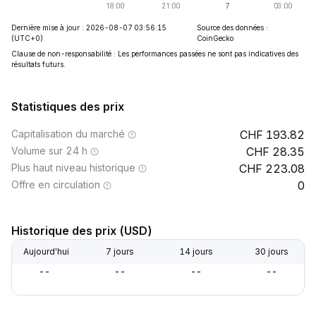
Dernière mise à jour : 2026-08-07 03:56:15
Source des données :
(UTC+0)
CoinGecko
Clause de non-responsabilité : Les performances passées ne sont pas indicatives des
résultats futurs.
Statistiques des prix
Capitalisation du marché
193.82
Volume sur 24 h
28.35
Plus haut niveau historique
223.08
Offre en circulation
0
Historique des prix (USD)
Aujourd'hui
7 jours
14 jours
30 jours
--
--
--
--