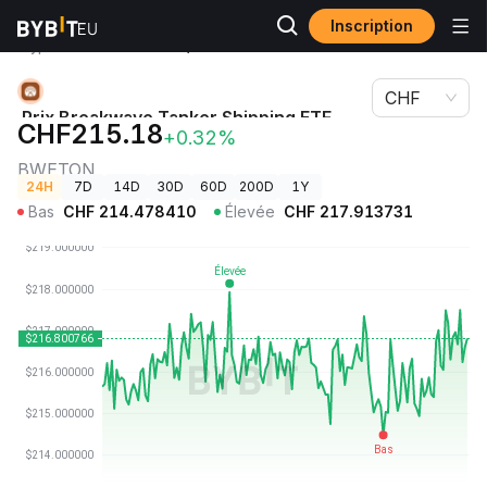
Inscription
Prix des
Prix Breakwave Tanker Shipping ETF (Ondo
cryptos
Tokenized) BWETON
CHF
Prix Breakwave Tanker Shipping ETF
CHF215.18
+0.32%
(Ondo Tokenized)
BWETON
24H
7D
14D
30D
60D
200D
1Y
Bas
CHF
214.478410
Élevée
CHF
217.913731