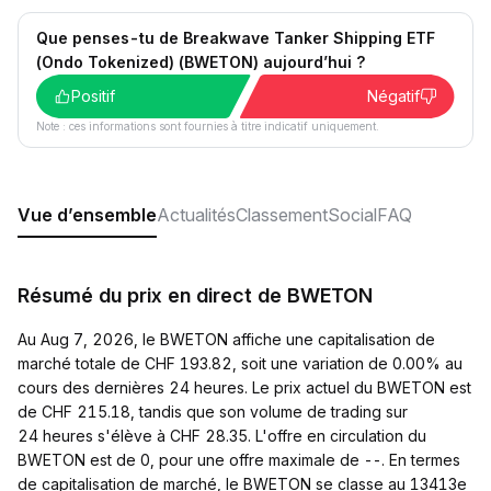
Que penses-tu de Breakwave Tanker Shipping ETF
(Ondo Tokenized) (BWETON) aujourd’hui ?
Positif
Négatif
Note : ces informations sont fournies à titre indicatif uniquement.
Vue d’ensemble
Actualités
Classement
Social
FAQ
Résumé du prix en direct de BWETON
Au Aug 7, 2026, le BWETON affiche une capitalisation de
marché totale de CHF 193.82, soit une variation de 0.00% au
cours des dernières 24 heures. Le prix actuel du BWETON est
de CHF 215.18, tandis que son volume de trading sur
24 heures s'élève à CHF 28.35. L'offre en circulation du
BWETON est de 0, pour une offre maximale de --. En termes
de capitalisation de marché, le BWETON se classe au 13413e