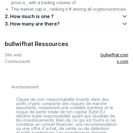
price is , with a trading volume of .
The market cap is , ranking it # among all cryptocurrencies.
2. How much is one ?
3. How many are there?
bullwifhat Ressources
Site web
bullwifhat.com
Communauté
x.com
Avertissement
Clause de non-responsabilité Investir dans des
actifs crypto comporte des risques de marché
importants, notamment une volatilité extrême et le
risque de perte totale de ton capital. Bybit EU
décline toute responsabilité quant aux résultats de
tes investissements. Rien de ce qui est fourni ici ne
constitue un conseil financier, une recommandation
ou une offre d'achat, de vente ou de détention
d'actifs numériques. Les investisseurs doivent