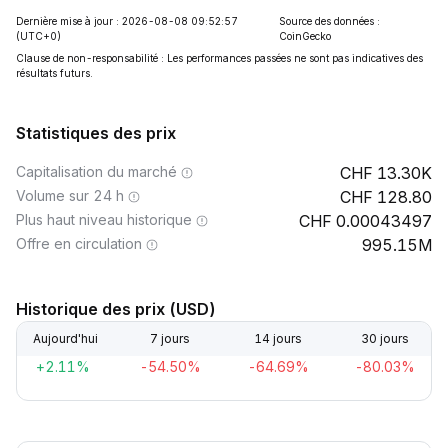
Dernière mise à jour : 2026-08-08 09:52:57
Source des données :
(UTC+0)
CoinGecko
Clause de non-responsabilité : Les performances passées ne sont pas indicatives des
résultats futurs.
Statistiques des prix
Capitalisation du marché
13.30K
Volume sur 24 h
128.80
Plus haut niveau historique
0.00043497
Offre en circulation
995.15M
Historique des prix (USD)
Aujourd'hui
7 jours
14 jours
30 jours
+2.11%
-54.50%
-64.69%
-80.03%