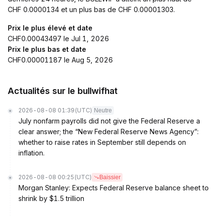
CHF 0.0000134 et un plus bas de CHF 0.00001303.
Prix le plus élevé et date
CHF0.00043497 le Jul 1, 2026
Prix le plus bas et date
CHF0.00001187 le Aug 5, 2026
Actualités sur le bullwifhat
2026-08-08 01:39
(UTC)
Neutre
July nonfarm payrolls did not give the Federal Reserve a
clear answer; the “New Federal Reserve News Agency”:
whether to raise rates in September still depends on
inflation.
2026-08-08 00:25
(UTC)
Baissier
Morgan Stanley: Expects Federal Reserve balance sheet to
shrink by $1.5 trillion