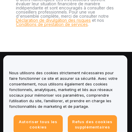
évaluer leur situation financière de manière
indépendante et sont encouragés à consulter des
conseillers professionnels. Pour une vue
d'ensemble complète, merci de consulter notre
Déclaration de divulgation des risques
et nos
Conditions de prestation de services
.
À propos de
Nous utilisons des cookies strictement nécessaires pour
faire fonctionner ce site et assurer sa sécurité. Avec votre
Services
consentement, nous utilisons également des cookies
fonctionnels, analytiques, marketing et liés aux réseaux
Assistance
sociaux pour mémoriser vos paramètres, comprendre
l’utilisation du site, l’améliorer, et prendre en charge les
fonctionnalités de marketing et de partage.
Produits
Mentions légales
Autoriser tous les
Refus des cookies
cookies
supplémentaires