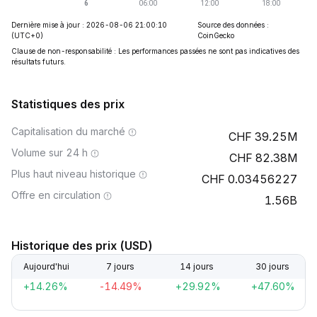
Dernière mise à jour : 2026-08-06 21:00:10
Source des données :
(UTC+0)
CoinGecko
Clause de non-responsabilité : Les performances passées ne sont pas indicatives des
résultats futurs.
Statistiques des prix
Capitalisation du marché
39.25M
Volume sur 24 h
82.38M
Plus haut niveau historique
0.03456227
Offre en circulation
1.56B
Historique des prix (USD)
Aujourd'hui
7 jours
14 jours
30 jours
+14.26%
-14.49%
+29.92%
+47.60%