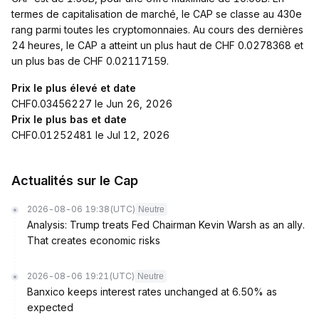
termes de capitalisation de marché, le CAP se classe au 430e
rang parmi toutes les cryptomonnaies. Au cours des dernières
24 heures, le CAP a atteint un plus haut de CHF 0.0278368 et
un plus bas de CHF 0.02117159.
Prix le plus élevé et date
CHF0.03456227 le Jun 26, 2026
Prix le plus bas et date
CHF0.01252481 le Jul 12, 2026
Actualités sur le Cap
2026-08-06 19:38
(UTC)
Neutre
Analysis: Trump treats Fed Chairman Kevin Warsh as an ally.
That creates economic risks
2026-08-06 19:21
(UTC)
Neutre
Banxico keeps interest rates unchanged at 6.50% as
expected