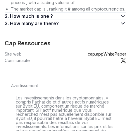
price is , with a trading volume of .
The market cap is , ranking it # among all cryptocurrencies.
2. How much is one ?
3. How many are there?
Cap Ressources
Site web
cap.app
WhitePaper
Communauté
Avertissement
Les investissements dans les cryptomonnaies, y
compris l'achat de et d'autres actifs numériques
sur Bybit EU, comportent un risque de marché
important. Si l'actif numérique que vous
recherchez n'est pas actuellement disponible sur
Bybit EU, il pourrait l'être à l'avenir. Bybit EU n'est
pas responsable des résultats de vos
investissements. Les informations sur les prix et les
autres données présentées ici proviennent de