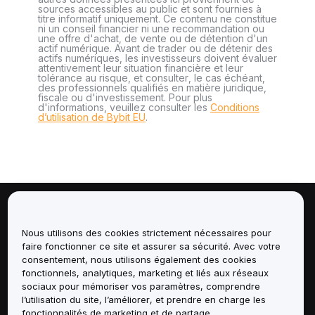
sources accessibles au public et sont fournies à
titre informatif uniquement. Ce contenu ne constitue
ni un conseil financier ni une recommandation ou
une offre d'achat, de vente ou de détention d'un
actif numérique. Avant de trader ou de détenir des
actifs numériques, les investisseurs doivent évaluer
attentivement leur situation financière et leur
tolérance au risque, et consulter, le cas échéant,
des professionnels qualifiés en matière juridique,
fiscale ou d'investissement. Pour plus
d'informations, veuillez consulter les
Conditions
d’utilisation de Bybit EU
.
À propos de
Nous utilisons des cookies strictement nécessaires pour
faire fonctionner ce site et assurer sa sécurité. Avec votre
Services
consentement, nous utilisons également des cookies
fonctionnels, analytiques, marketing et liés aux réseaux
Assistance
sociaux pour mémoriser vos paramètres, comprendre
l’utilisation du site, l’améliorer, et prendre en charge les
fonctionnalités de marketing et de partage.