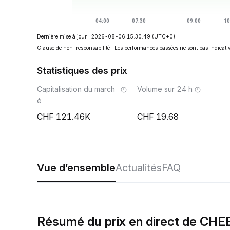
Dernière mise à jour : 2026-08-06 15:30:49
(UTC+0)
Clause de non-responsabilité : Les performances passées ne sont pas indicativ
Statistiques des prix
Capitalisation du march
Volume sur 24 h
é
121.46K
19.68
Vue d’ensemble
Actualités
FAQ
Résumé du prix en direct de CHE