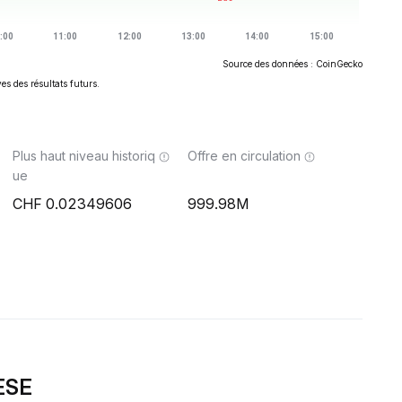
Source des données : CoinGecko
es des résultats futurs.
Plus haut niveau historiq
Offre en circulation
ue
0.02349606
999.98M
ESE