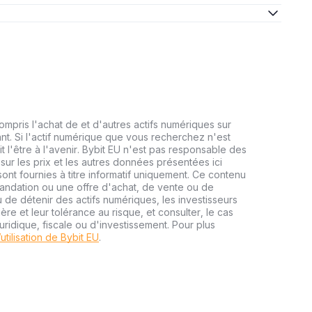
mpris l'achat de et d'autres actifs numériques sur
nt. Si l'actif numérique que vous recherchez n'est
it l'être à l'avenir. Bybit EU n'est pas responsable des
 sur les prix et les autres données présentées ici
ont fournies à titre informatif uniquement. Ce contenu
mandation ou une offre d'achat, de vente ou de
 de détenir des actifs numériques, les investisseurs
ère et leur tolérance au risque, et consulter, le cas
uridique, fiscale ou d'investissement. Pour plus
utilisation de Bybit EU
.