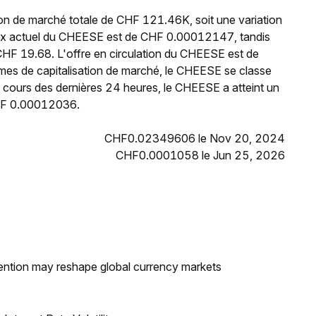
on de marché totale de CHF 121.46K, soit une variation
rix actuel du CHEESE est de CHF 0.00012147, tandis
CHF 19.68. L'offre en circulation du CHEESE est de
mes de capitalisation de marché, le CHEESE se classe
cours des dernières 24 heures, le CHEESE a atteint un
CHF 0.00012036.
CHF0.02349606 le Nov 20, 2024
CHF0.0001058 le Jun 25, 2026
ntion may reshape global currency markets