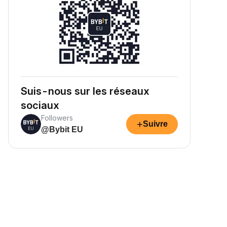
Suis-nous sur les réseaux
sociaux
Followers
+
Suivre
@Bybit EU