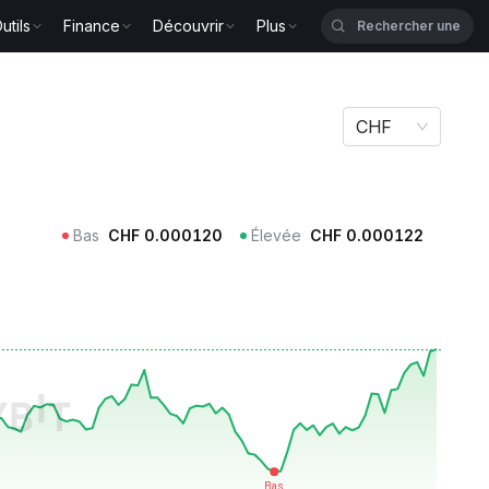
utils
Finance
Découvrir
Plus
CHF
Bas
CHF
0.000120
Élevée
CHF
0.000122