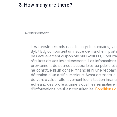
3. How many are there?
Avertissement
Les investissements dans les cryptomonnaies, y co
Bybit EU, comportent un risque de marché importa
pas actuellement disponible sur Bybit EU, il pourra
résultats de vos investissements. Les informations
proviennent de sources accessibles au public et s
ne constitue ni un conseil financier ni une recom
détention d'un actif numérique. Avant de trader ou
doivent évaluer attentivement leur situation financi
échéant, des professionnels qualifiés en matière j
d'informations, veuillez consulter les
Conditions d’