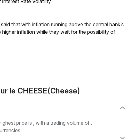
nterest Rate Volatility
aid that with inflation running above the central bank’s
igher inflation while they wait for the possibility of
sur le CHEESE(Cheese)
highest price is , with a trading volume of .
urrencies.