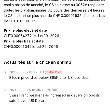
capitalisation de marché, le CS se classe au 9052e rang parmi
toutes les cryptomonnaies. Au cours des dernières 24 heures,
le CS a atteint un plus haut de CHF 0.00001532 et un plus bas
de CHF 0.00001373.
Prix le plus élevé et date
CHF0.00064272 le Jun 30, 2026
Prix le plus bas et date
CHF0.00001041 le Jul 25, 2026
Actualités sur le chicken shrimp
2026-08-07 05:22
(UTC)
Baissier
Bitcoin price slips below $65K after US jobs data
2026-08-07 04:43
(UTC)
Neutre
Swiss Franc weakens as increased risk aversion boosts
safe-haven US Dollar