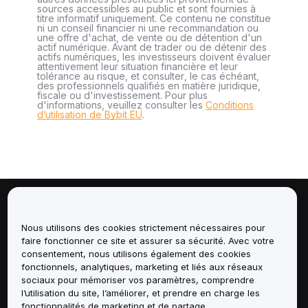
sources accessibles au public et sont fournies à
titre informatif uniquement. Ce contenu ne constitue
ni un conseil financier ni une recommandation ou
une offre d'achat, de vente ou de détention d'un
actif numérique. Avant de trader ou de détenir des
actifs numériques, les investisseurs doivent évaluer
attentivement leur situation financière et leur
tolérance au risque, et consulter, le cas échéant,
des professionnels qualifiés en matière juridique,
fiscale ou d'investissement. Pour plus
d'informations, veuillez consulter les
Conditions
d’utilisation de Bybit EU
.
À propos de
Nous utilisons des cookies strictement nécessaires pour
faire fonctionner ce site et assurer sa sécurité. Avec votre
Services
consentement, nous utilisons également des cookies
fonctionnels, analytiques, marketing et liés aux réseaux
Assistance
sociaux pour mémoriser vos paramètres, comprendre
l’utilisation du site, l’améliorer, et prendre en charge les
fonctionnalités de marketing et de partage.