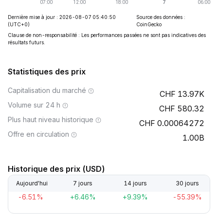
Dernière mise à jour : 2026-08-07 05:40:50
Source des données :
(UTC+0)
CoinGecko
Clause de non-responsabilité : Les performances passées ne sont pas indicatives des
résultats futurs.
Statistiques des prix
Capitalisation du marché
13.97K
Volume sur 24 h
580.32
Plus haut niveau historique
0.00064272
Offre en circulation
1.00B
Historique des prix (USD)
Aujourd'hui
7 jours
14 jours
30 jours
-6.51%
+6.46%
+9.39%
-55.39%