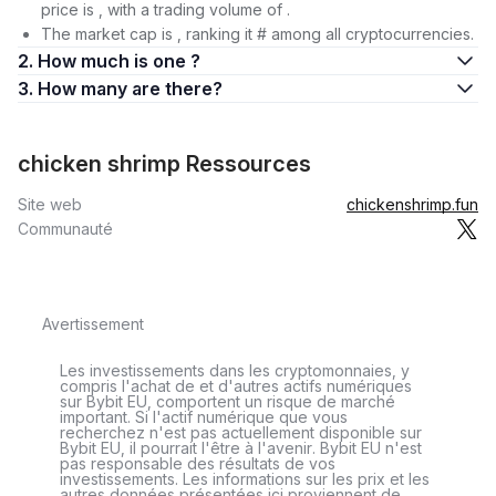
price is , with a trading volume of .
The market cap is , ranking it # among all cryptocurrencies.
2. How much is one ?
3. How many are there?
chicken shrimp Ressources
Site web
chickenshrimp.fun
Communauté
Avertissement
Les investissements dans les cryptomonnaies, y
compris l'achat de et d'autres actifs numériques
sur Bybit EU, comportent un risque de marché
important. Si l'actif numérique que vous
recherchez n'est pas actuellement disponible sur
Bybit EU, il pourrait l'être à l'avenir. Bybit EU n'est
pas responsable des résultats de vos
investissements. Les informations sur les prix et les
autres données présentées ici proviennent de