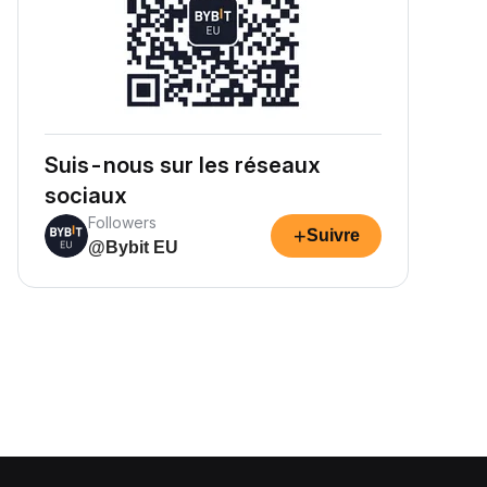
Suis-nous sur les réseaux
sociaux
Followers
+
Suivre
@Bybit EU