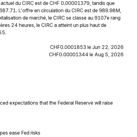
 actuel du CIRC est de CHF 0.00001379, tandis que
687.71. L'offre en circulation du CIRC est de 989.98M,
italisation de marché, le CIRC se classe au 9107e rang
ères 24 heures, le CIRC a atteint un plus haut de
55.
CHF0.0001853 le Jun 22, 2026
CHF0.00001344 le Aug 5, 2026
duced expectations that the Federal Reserve will raise
pes ease Fed risks