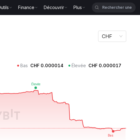
utils
Finance
Découvrir
Plus
CHF
Bas
CHF
0.000014
Élevée
CHF
0.000017