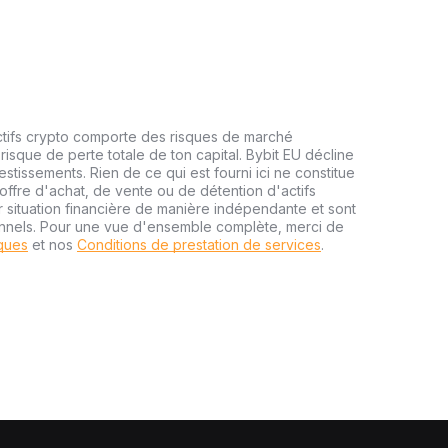
ctifs crypto comporte des risques de marché
risque de perte totale de ton capital. Bybit EU décline
estissements. Rien de ce qui est fourni ici ne constitue
ffre d'achat, de vente ou de détention d'actifs
r situation financière de manière indépendante et sont
onnels. Pour une vue d'ensemble complète, merci de
sques
et nos
Conditions de prestation de services
.