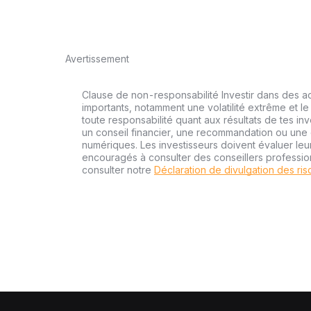
Avertissement
Clause de non-responsabilité Investir dans des a
importants, notamment une volatilité extrême et le 
toute responsabilité quant aux résultats de tes inv
un conseil financier, une recommandation ou une o
numériques. Les investisseurs doivent évaluer leu
encouragés à consulter des conseillers professi
consulter notre
Déclaration de divulgation des ri