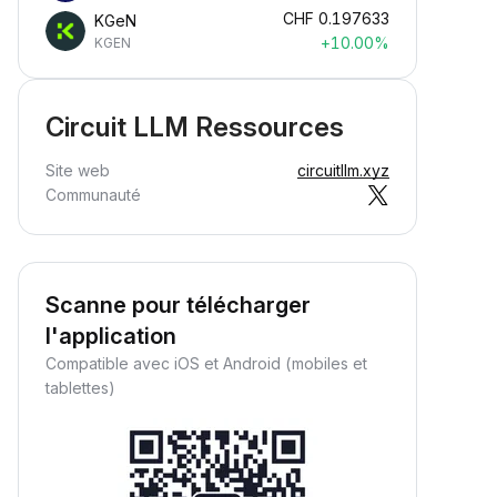
CHF
0.197633
KGeN
+10.00%
KGEN
Circuit LLM Ressources
Site web
circuitllm.xyz
Communauté
Scanne pour télécharger
l'application
Compatible avec iOS et Android (mobiles et
tablettes)