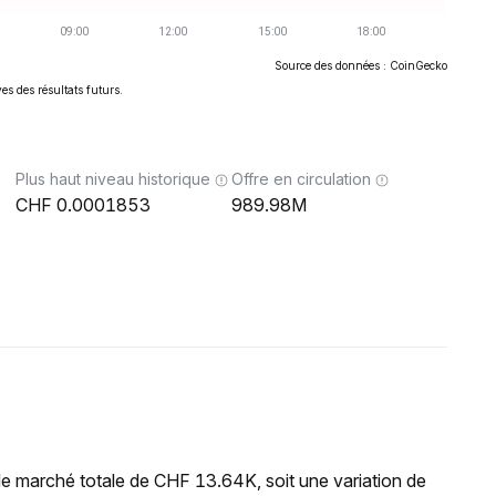
Source des données : CoinGecko
es des résultats futurs.
Plus haut niveau historique
Offre en circulation
0.0001853
989.98M
de marché totale de CHF 13.64K, soit une variation de