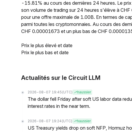
-15.81% au cours des dernières 24 heures. Le prix
son volume de trading sur 24 heures s'élève à CHF 
pour une offre maximale de 1.00B. En termes de cap
parmi toutes les cryptomonnaies. Au cours des derni
CHF 0.00001673 et un plus bas de CHF 0.000013
Prix le plus élevé et date
Prix le plus bas et date
Actualités sur le Circuit LLM
2026-08-07 19:45
(UTC)
haussier
The dollar fell Friday after soft US labor data re
interest rates in the near term.
2026-08-07 19:24
(UTC)
haussier
US Treasury yields drop on soft NFP, Hormuz ho