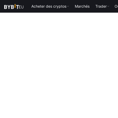
Acheter des cryptos
Marchés
Trader
Ou