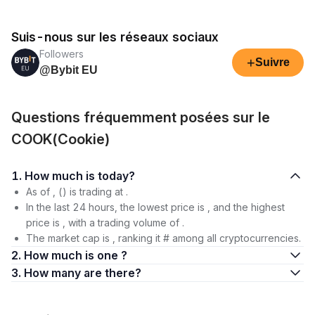
Suis-nous sur les réseaux sociaux
Followers
+
Suivre
@Bybit EU
Questions fréquemment posées sur le
COOK(Cookie)
1. How much is today?
As of , () is trading at .
In the last 24 hours, the lowest price is , and the highest
price is , with a trading volume of .
The market cap is , ranking it # among all cryptocurrencies.
2. How much is one ?
3. How many are there?