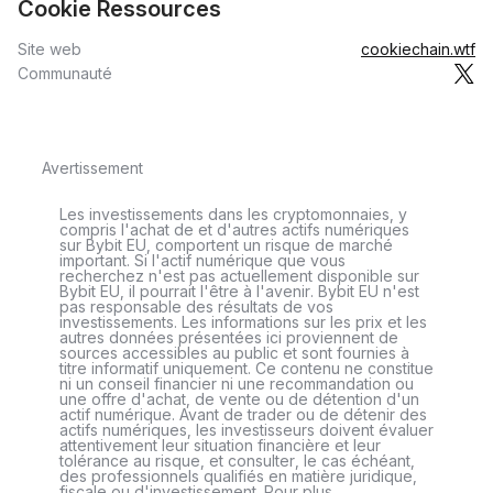
Cookie Ressources
Site web
cookiechain.wtf
Communauté
Avertissement
Les investissements dans les cryptomonnaies, y
compris l'achat de et d'autres actifs numériques
sur Bybit EU, comportent un risque de marché
important. Si l'actif numérique que vous
recherchez n'est pas actuellement disponible sur
Bybit EU, il pourrait l'être à l'avenir. Bybit EU n'est
pas responsable des résultats de vos
investissements. Les informations sur les prix et les
autres données présentées ici proviennent de
sources accessibles au public et sont fournies à
titre informatif uniquement. Ce contenu ne constitue
ni un conseil financier ni une recommandation ou
une offre d'achat, de vente ou de détention d'un
actif numérique. Avant de trader ou de détenir des
actifs numériques, les investisseurs doivent évaluer
attentivement leur situation financière et leur
tolérance au risque, et consulter, le cas échéant,
des professionnels qualifiés en matière juridique,
fiscale ou d'investissement. Pour plus