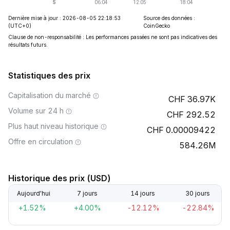
Dernière mise à jour : 2026-08-05 22:18:53
Source des données :
(UTC+0)
CoinGecko
Clause de non-responsabilité : Les performances passées ne sont pas indicatives des
résultats futurs.
Statistiques des prix
Capitalisation du marché
36.97K
Volume sur 24 h
292.52
Plus haut niveau historique
0.00009422
Offre en circulation
584.26M
Historique des prix (USD)
Aujourd'hui
7 jours
14 jours
30 jours
+1.52%
+4.00%
-12.12%
-22.84%