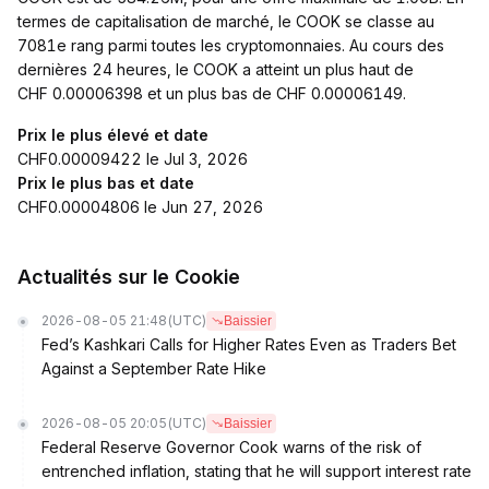
termes de capitalisation de marché, le COOK se classe au
7081e rang parmi toutes les cryptomonnaies. Au cours des
dernières 24 heures, le COOK a atteint un plus haut de
CHF 0.00006398 et un plus bas de CHF 0.00006149.
Prix le plus élevé et date
CHF0.00009422 le Jul 3, 2026
Prix le plus bas et date
CHF0.00004806 le Jun 27, 2026
Actualités sur le Cookie
2026-08-05 21:48
(UTC)
Baissier
Fed’s Kashkari Calls for Higher Rates Even as Traders Bet
Against a September Rate Hike
2026-08-05 20:05
(UTC)
Baissier
Federal Reserve Governor Cook warns of the risk of
entrenched inflation, stating that he will support interest rate