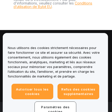
d'informations, veuillez consulter les
Conditions
d’utilisation de Bybit EU
.
À propos de
Nous utilisons des cookies strictement nécessaires pour
faire fonctionner ce site et assurer sa sécurité. Avec votre
Services
consentement, nous utilisons également des cookies
fonctionnels, analytiques, marketing et liés aux réseaux
Assistance
sociaux pour mémoriser vos paramètres, comprendre
l’utilisation du site, l’améliorer, et prendre en charge les
fonctionnalités de marketing et de partage.
Produits
Mentions légales
Autoriser tous les
Refus des cookies
cookies
supplémentaires
Paramètres des
© 2025-2026 Bybit.eu. All rights reserved.
cookies