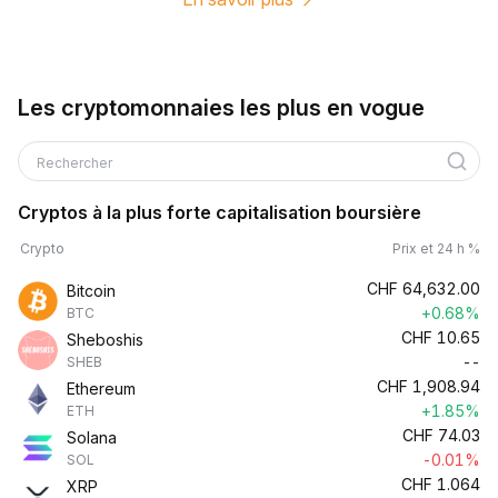
Les cryptomonnaies les plus en vogue
Rechercher
Cryptos à la plus forte capitalisation boursière
Crypto
Prix et 24 h %
CHF
64,632.00
Bitcoin
+0.68%
BTC
CHF
10.65
Sheboshis
--
SHEB
CHF
1,908.94
Ethereum
+1.85%
ETH
CHF
74.03
Solana
-0.01%
SOL
CHF
1.064
XRP