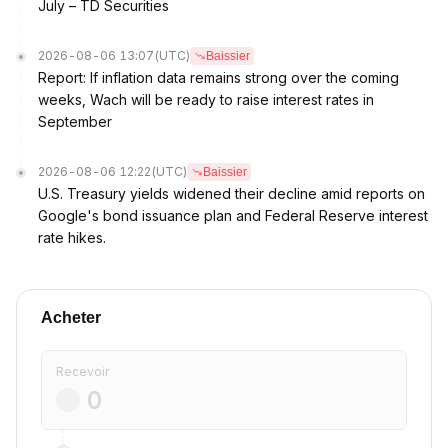
July – TD Securities
2026-08-06 13:07
(UTC)
Baissier
Report: If inflation data remains strong over the coming
weeks, Wach will be ready to raise interest rates in
September
2026-08-06 12:22
(UTC)
Baissier
U.S. Treasury yields widened their decline amid reports on
Google's bond issuance plan and Federal Reserve interest
rate hikes.
Acheter
Recevoir