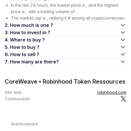
In the last 24 hours, the lowest price is , and the highest
price is , with a trading volume of .
The market cap is , ranking it # among all cryptocurrencies.
2. How much is one ?
3. How to invest in ?
4. Where to buy ?
5. How to buy ?
6. How to sell ?
7. How many are there?
CoreWeave • Robinhood Token Ressources
Site web
robinhood.com
Communauté
Avertissement