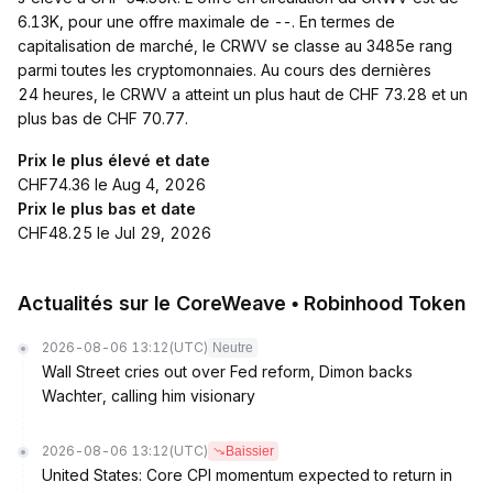
6.13K, pour une offre maximale de --. En termes de
capitalisation de marché, le CRWV se classe au 3485e rang
parmi toutes les cryptomonnaies. Au cours des dernières
24 heures, le CRWV a atteint un plus haut de CHF 73.28 et un
plus bas de CHF 70.77.
Prix le plus élevé et date
CHF74.36 le Aug 4, 2026
Prix le plus bas et date
CHF48.25 le Jul 29, 2026
Actualités sur le CoreWeave • Robinhood Token
2026-08-06 13:12
(UTC)
Neutre
Wall Street cries out over Fed reform, Dimon backs
Wachter, calling him visionary
2026-08-06 13:12
(UTC)
Baissier
United States: Core CPI momentum expected to return in