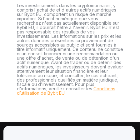
Les investissements dans les cryptomonnaies, y
compris l'achat de et d'autres actifs numériques
sur Bybit EU, comportent un risque de marché
important. Si l'actif numérique que vous
recherchez n'est pas actuellement disponible sur
Bybit EU, il pourrait l'être à l'avenir. Bybit EU n'est
pas responsable des résultats de vos
investissements. Les informations sur les prix et les
autres données présentées ici proviennent de
sources accessibles au public et sont fournies à
titre informatif uniquement. Ce contenu ne constitue
ni un conseil financier ni une recommandation ou
une offre d'achat, de vente ou de détention d'un
actif numérique. Avant de trader ou de détenir des
actifs numériques, les investisseurs doivent évaluer
attentivement leur situation financière et leur
tolérance au risque, et consulter, le cas échéant,
des professionnels qualifiés en matière juridique,
fiscale ou d'investissement. Pour plus
d'informations, veuillez consulter les
Conditions
d’utilisation de Bybit EU
.
À propos de