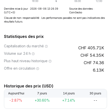
Dernière mise à jour : 2026-08-06 13:26:39
Source des données :
(UTC+0)
CoinGecko
Clause de non-responsabilité : Les performances passées ne sont pas indicatives des
résultats futurs.
Statistiques des prix
Capitalisation du marché
405.71K
Volume sur 24 h
54.35K
Plus haut niveau historique
74.36
Offre en circulation
6.13K
Historique des prix (USD)
Aujourd'hui
7 jours
14 jours
30 jours
-2.87%
+30.60%
+7.14%
--