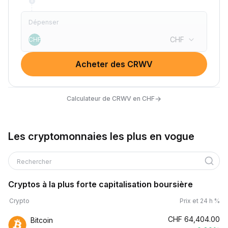
Dépenser
CHF
CHF
Acheter des CRWV
→
Calculateur de CRWV en CHF
Les cryptomonnaies les plus en vogue
Rechercher
Cryptos à la plus forte capitalisation boursière
Crypto
Prix et 24 h %
CHF
64,404.00
Bitcoin