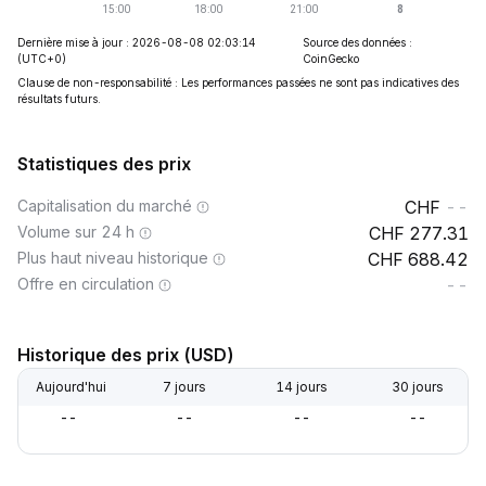
Dernière mise à jour : 2026-08-08 02:03:14
Source des données :
(UTC+0)
CoinGecko
Clause de non-responsabilité : Les performances passées ne sont pas indicatives des
résultats futurs.
Statistiques des prix
Capitalisation du marché
--
Volume sur 24 h
277.31
Plus haut niveau historique
688.42
Offre en circulation
--
Historique des prix (USD)
Aujourd'hui
7 jours
14 jours
30 jours
--
--
--
--