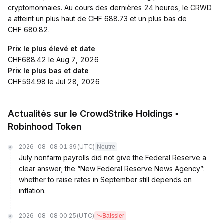
cryptomonnaies. Au cours des dernières 24 heures, le CRWD
a atteint un plus haut de CHF 688.73 et un plus bas de
CHF 680.82.
Prix le plus élevé et date
CHF688.42 le Aug 7, 2026
Prix le plus bas et date
CHF594.98 le Jul 28, 2026
Actualités sur le CrowdStrike Holdings •
Robinhood Token
2026-08-08 01:39
(UTC)
Neutre
July nonfarm payrolls did not give the Federal Reserve a
clear answer; the “New Federal Reserve News Agency”:
whether to raise rates in September still depends on
inflation.
2026-08-08 00:25
(UTC)
Baissier