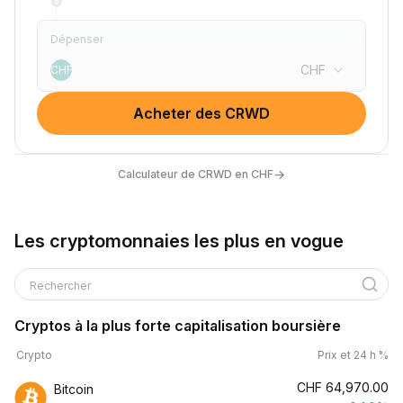
Dépenser
CHF
CHF
Acheter des CRWD
→
Calculateur de CRWD en CHF
Les cryptomonnaies les plus en vogue
Rechercher
Cryptos à la plus forte capitalisation boursière
Crypto
Prix et 24 h %
CHF
64,970.00
Bitcoin