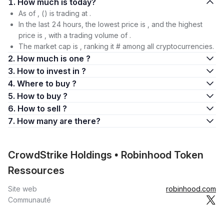
1. How much is today?
As of , () is trading at .
In the last 24 hours, the lowest price is , and the highest
price is , with a trading volume of .
The market cap is , ranking it # among all cryptocurrencies.
2. How much is one ?
3. How to invest in ?
4. Where to buy ?
5. How to buy ?
6. How to sell ?
7. How many are there?
CrowdStrike Holdings • Robinhood Token
Ressources
Site web
robinhood.com
Communauté