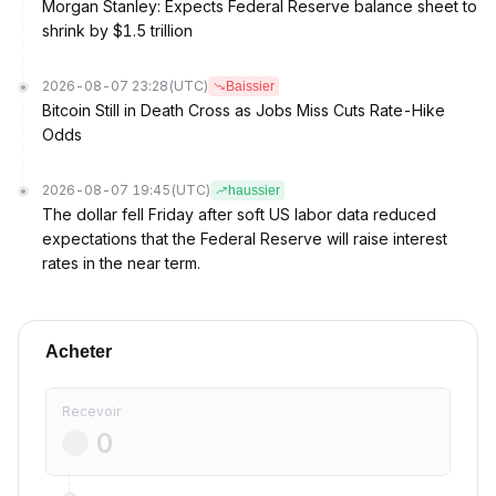
Morgan Stanley: Expects Federal Reserve balance sheet to
shrink by $1.5 trillion
2026-08-07 23:28
(UTC)
Baissier
Bitcoin Still in Death Cross as Jobs Miss Cuts Rate-Hike
Odds
2026-08-07 19:45
(UTC)
haussier
The dollar fell Friday after soft US labor data reduced
expectations that the Federal Reserve will raise interest
rates in the near term.
Acheter
Recevoir