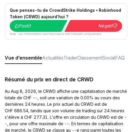
Que penses-tu de CrowdStrike Holdings • Robinhood
Token (CRWD) aujourd’hui ?
Positif
Négatif
Note : ces informations sont fournies à titre indicatif uniquement.
Vue d’ensemble
Actualités
Trader
Classement
Social
FAQ
Résumé du prix en direct de CRWD
Au Aug 8, 2026, le CRWD affiche une capitalisation de marché
totale de CHF --, soit une variation de 0.00% au cours des
dernières 24 heures. Le prix actuel du CRWD est de
CHF 686.54, tandis que son volume de trading sur 24 heures
s'élève à CHF 277.31. L'offre en circulation du CRWD est de -
-, pour une offre maximale de --. En termes de capitalisation
de marché, le CRWD se classe au --e rang parmi toutes les