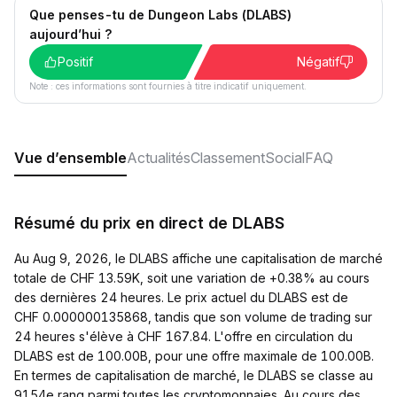
Que penses-tu de Dungeon Labs (DLABS)
aujourd’hui ?
Positif
Négatif
Note : ces informations sont fournies à titre indicatif uniquement.
Vue d’ensemble
Actualités
Classement
Social
FAQ
Résumé du prix en direct de DLABS
Au Aug 9, 2026, le DLABS affiche une capitalisation de marché
totale de CHF 13.59K, soit une variation de +0.38% au cours
des dernières 24 heures. Le prix actuel du DLABS est de
CHF 0.000000135868, tandis que son volume de trading sur
24 heures s'élève à CHF 167.84. L'offre en circulation du
DLABS est de 100.00B, pour une offre maximale de 100.00B.
En termes de capitalisation de marché, le DLABS se classe au
9154e rang parmi toutes les cryptomonnaies. Au cours des