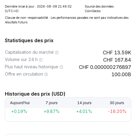
Dernière mise à jour : 2026-08-08 21:46:02
Source des données :
(UTC+0)
CoinGecko
Clause de non-responsabilité : Les performances passées ne sont pas indicatives des
résultats futurs.
Statistiques des prix
Capitalisation du marché
13.59K
Volume sur 24 h
167.84
Plus haut niveau historique
0.000000276897
Offre en circulation
100.00B
Historique des prix (USD)
Aujourd'hui
7 jours
14 jours
30 jours
+0.19%
+9.87%
+4.01%
-16.20%