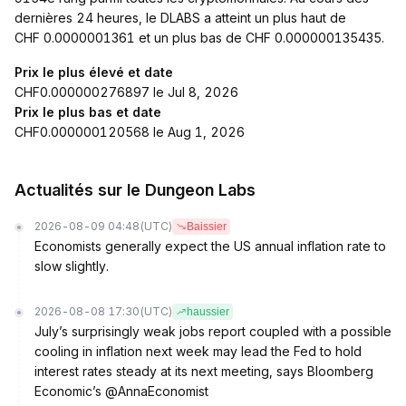
dernières 24 heures, le DLABS a atteint un plus haut de
CHF 0.0000001361 et un plus bas de CHF 0.000000135435.
Prix le plus élevé et date
CHF0.000000276897 le Jul 8, 2026
Prix le plus bas et date
CHF0.000000120568 le Aug 1, 2026
Actualités sur le Dungeon Labs
2026-08-09 04:48
(UTC)
Baissier
Economists generally expect the US annual inflation rate to
slow slightly.
2026-08-08 17:30
(UTC)
haussier
July’s surprisingly weak jobs report coupled with a possible
cooling in inflation next week may lead the Fed to hold
interest rates steady at its next meeting, says Bloomberg
Economic’s @AnnaEconomist