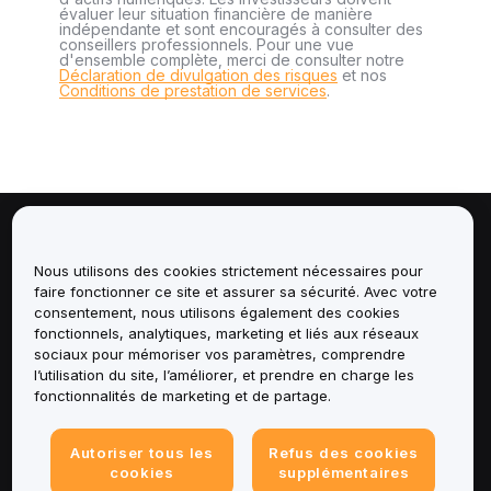
évaluer leur situation financière de manière
indépendante et sont encouragés à consulter des
conseillers professionnels. Pour une vue
d'ensemble complète, merci de consulter notre
Déclaration de divulgation des risques
et nos
Conditions de prestation de services
.
À propos de
Nous utilisons des cookies strictement nécessaires pour
faire fonctionner ce site et assurer sa sécurité. Avec votre
Services
consentement, nous utilisons également des cookies
fonctionnels, analytiques, marketing et liés aux réseaux
Assistance
sociaux pour mémoriser vos paramètres, comprendre
l’utilisation du site, l’améliorer, et prendre en charge les
fonctionnalités de marketing et de partage.
Produits
Mentions légales
Autoriser tous les
Refus des cookies
cookies
supplémentaires