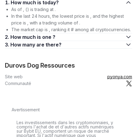
1. How much is today?
As of , () is trading at .
In the last 24 hours, the lowest price is , and the highest
price is , with a trading volume of .
The market cap is , ranking it # among all cryptocurrencies.
2. How much is one ?
3. How many are there?
Durovs Dog Ressources
Site web
pyonya.com
Communauté
Avertissement
Les investissements dans les cryptomonnaies, y
compris l'achat de et d'autres actifs numériques
sur Bybit EU, comportent un risque de marché
important. Si l'actif numérique que vous