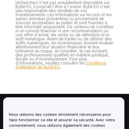
recherchez n'est pas actuellement disponible sur
Bybit EU, il pourrait l'être à l'avenir. Bybit EU n'est
pas responsable des résultats de vos
investissements. Les informations sur les prix et les
autres données présentées ici proviennent de
sources accessibles au public et sont fournies à
titre informatif uniquement. Ce contenu ne constitue
ni un conseil financier ni une recommandation ou
une offre d'achat, de vente ou de détention d'un
actif numérique. Avant de trader ou de détenir des
actifs numériques, les investisseurs doivent évaluer
attentivement leur situation financière et leur
tolérance au risque, et consulter, le cas échéant,
des professionnels qualifiés en matière juridique,
fiscale ou d'investissement. Pour plus
d'informations, veuillez consulter les
Conditions
d’utilisation de Bybit EU
.
À propos de
Nous utilisons des cookies strictement nécessaires pour
faire fonctionner ce site et assurer sa sécurité. Avec votre
Services
consentement, nous utilisons également des cookies