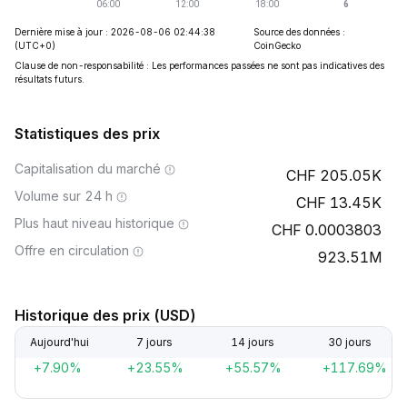
Dernière mise à jour : 2026-08-06 02:44:38
Source des données :
(UTC+0)
CoinGecko
Clause de non-responsabilité : Les performances passées ne sont pas indicatives des
résultats futurs.
Statistiques des prix
Capitalisation du marché
205.05K
Volume sur 24 h
13.45K
Plus haut niveau historique
0.0003803
Offre en circulation
923.51M
Historique des prix (USD)
Aujourd'hui
7 jours
14 jours
30 jours
+7.90%
+23.55%
+55.57%
+117.69%