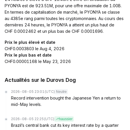
PYONYA est de 923.51M, pour une offre maximale de 1.00B.
En termes de capitalisation de marché, le PYONYA se classe
au 4385e rang parmi toutes les cryptomonnaies. Au cours des
dernières 24 heures, le PYONYA a atteint un plus haut de
CHF 0.0002462 et un plus bas de CHF 0.0001696.
Prix le plus élevé et date
CHF0.0003803 le Aug 4, 2026
Prix le plus bas et date
CHF0.00001168 le May 23, 2026
Actualités sur le Durovs Dog
2026-08-05 23:01
(UTC)
Neutre
Record intervention bought the Japanese Yen a return to
mid-May levels.
2026-08-05 22:25
(UTC)
haussier
Brazil’s central bank cut its key interest rate by a quarter