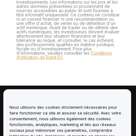
investissements. Les informations sur les prix et les
autres données présentées ici proviennent de
sources accessibles au public et sont fournies à
titre informatif uniquement. Ce contenu ne constitue
ni un conseil financier ni une recommandation ou
une offre d'achat, de vente ou de détention d'un
actif numérique. Avant de trader ou de détenir des
actifs numériques, les investisseurs doivent évaluer
attentivement leur situation financière et leur
tolérance au risque, et consulter, le cas échéant,
des professionnels qualifiés en matière juridique,
fiscale ou d'investissement. Pour plus
d'informations, veuillez consulter les
Conditions
d’utilisation de Bybit EU
.
À propos de
Nous utilisons des cookies strictement nécessaires pour
faire fonctionner ce site et assurer sa sécurité. Avec votre
Services
consentement, nous utilisons également des cookies
fonctionnels, analytiques, marketing et liés aux réseaux
Assistance
sociaux pour mémoriser vos paramètres, comprendre