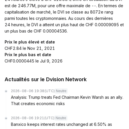
est de 246.77M, pour une offre maximale de --. En termes de
capitalisation de marché, le DVI se classe au 8072e rang
parmi toutes les cryptomonnaies. Au cours des dernières
24 heures, le DVI a atteint un plus haut de CHF 0.00009095 et
un plus bas de CHF 0.00004536.
Prix le plus élevé et date
CHF2.84 le Nov 21, 2021
Prix le plus bas et date
CHF0.0000445 le Jul 9, 2026
Actualités sur le Dvision Network
2026-08-06 19:38
(UTC)
Neutre
Analysis: Trump treats Fed Chairman Kevin Warsh as an ally.
That creates economic risks
2026-08-06 19:21
(UTC)
Neutre
Banxico keeps interest rates unchanged at 6.50% as