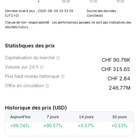
Dernière mise à jour : 2026-08-06 20:53:39
Source des données :
(UTC+0)
CoinGecko
Clause de non-responsabilité : Les performances passées ne sont pas indicatives des
résultats futurs.
Statistiques des prix
Capitalisation du marché
90.79K
Volume sur 24 h
315.65
Plus haut niveau historique
2.84
Offre en circulation
246.77M
Historique des prix (USD)
Aujourd'hui
7 jours
14 jours
30 jours
+99.74%
+90.57%
+0.57%
+0.13%